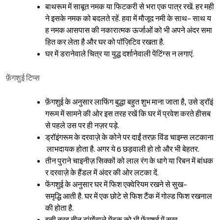
बाथरूम में साबूत नमक या फिटकरी से भरा एक पात्र रखें. हर मही
ने इसके नमक को बदलते रहें. हवा में मौजूद नमी के साथ- साथ य
ह नमक आसपास की नकारात्मक ऊर्जाओं को भी अपने अंदर समा
हित कर लेता है और घर को पॉज़िटिव रखता है.
घर में डरानेवाले चित्र या युद्ध दर्शानेवाली पेंटिंग्स न लगाएं.
फ़ेंगशुई टिप्स
फ़ेंगशुई के अनुसार लाफिंग बुद्धा बहुत शुभ माना जाता है, उसे ड्रॉइं
गरूम में सामने की ओर इस तरह रखें कि घर में प्रवेश करते हीसब
से पहले उस पर ही नज़र पड़े.
ड्रॉइंगरूम के दरवाज़े के कोने पर दाईं तरफ़ विंड चाइम्स लटकाना
लाभदायक होता है. अगर ये 6 छड़वाली हो तो और भी बेहतर.
तीन पुराने चाइनीज़ सिक्कों को लाल रंग के धागे या रिबन में बांधक
र दरवाज़े के हैंडल में अंदर की ओर लटका दें.
फेंगशुई के अनुसार घर में फिश एक्वेरियम रखने से सुख-
समृद्धि आती है. घर में एक छोटे से फिश टैंक में गोल्ड फिश रखनाल
की होता है.