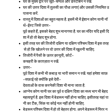
घर के मुख्य द्वार पर जूते-चप्पल और डस्टबिन न रखें.
घर की उत्तर दिशा में तुलसी का पौधा लगाएं और उसकी नियमित उ
पासना करें.
वास्तु में दिशाओं का बहुत महत्व है. इसमें भी में ईशान कोण यानी नॉ
र्थ-ईस्ट जिसे उत्तर-
पूर्व कहते हैं, इसको बेहद शुभ मानागया है. घर का मंदिर यदि इसी दि
शा में हो तो बेहद शुभ होगा.
इसी तरह घर की तिजोरी दक्षिण या दक्षिण पश्चिम दिशा में इस तरह
से हो कि खोलने पर वो उत्तर की दिशा में खुलनी चाहिए.
तिजोरी में पैसों के ऊपर क़ानूनी, कोर्ट-
कचहरी के काग़ज़ात न रखें.
उत्तर-
पूर्व दिशा में कभी भी कबाड़ या भारी समान न रखें. यहां हमेशा साफ़
-सफ़ाई रहे क्योंकि इसे देवी-
देवताओं के वास करनेकी दिशा भी माना जाता है.
आग्नेय कोण यानी घर का पूर्व व दक्षिण दिशा का मध्य भाग भी बेहद
महत्वपूर्ण है. इस दिशा में बेडरूम नहीं होना चाहिए. इसीतरह यहां पा
नी का टैंक, सिंक या कोई नल नहीं होनी चाहिए.
बेडरूम पश्चिम दिशा में हो तो बेहतर होगा. अपने बेडरूम में मिरर न