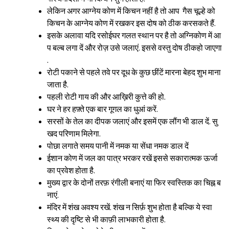
लेकिन अगर आग्नेय कोण में किचन नहीं है तो आप गैस चूल्हे को
किचन के आग्नेय कोण में रखकर इस दोष को ठीक करसकते हैं.
इसके अलावा यदि रसोईघर गलत स्थान पर है तो अग्निकोण में आ
प बल्ब लगा दें और रोज़ उसे जलाएं. इससे वस्तु दोष ठीकहो जाएगा
.
रोटी पकाने से पहले तवे पर दूध के कुछ छींटें मारना बेहद शुभ माना
जाता है.
पहली रोटी गाय की और आख़िरी कुत्ते की हो.
घर ने हर हफ़्ते एक बार गूगल का धुआं करें.
सरसों के तेल का दीपक जलाएं और इसमें एक लौंग भी डाल दें. सु
खद परिणाम मिलेगा.
पोछा लगाते समय पानी में नमक या सेंधा नमक डाल दें
ईशान कोण में जल का पात्र भरकर रखें इससे सकारात्मक ऊर्जा
का प्रवेश होता है.
मुख्य द्वार के दोनों तरफ़ रंगीली बनाएं या फिर स्वस्तिक का चिह्न ब
नाएं.
मंदिर में शंख अवश्य रखें. शंख न सिर्फ़ शुभ होता है बल्कि ये स्वा
स्थ्य की दृष्टि से भी काफ़ी लाभकारी होता है.