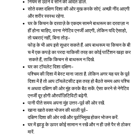
नियम से उठने व सोने की आदत डालें.
सोते वक्त दक्षिण दिशा की ओर मुख करके सोएं. अच्छी नींद आएगी
और शरीर स्वस्थ रहेगा.
Sign in
घर के किचन के दरवाज़े के एकदम सामने बाथरूम का दरवाज़ा न
हीं होना चाहिए, वरना नेगेटिव एनर्जी आएगी, लेकिन यदि ऐसाहो,
तो घबराएं नहीं, बिना तोड़-
फोड़ के भी आप इसे सुधार सकते हैं. आप बाथरूम या किचन के बी
च में एक कपड़े का परदा याकिसी तरह का कोई पार्टिशन खड़ा कर
सकते हैं, ताकि किचन से बाथरूम न दिखे.
घर का टॉयलेट दिशा दक्षिण-
पश्चिम की दिशा में बेस्ट माना जाता है. लेकिन अगर यह घर के पूर्व
दिशा में है तो आप टॉयलेटसीट इस तरह हो बैठते समय आप पश्चि
म अथवा दक्षिण की ओर मुंह करके बैठ सकें. ऐसा करने से नेगेटिव
एनर्जी दूर होगी औरपॉज़िटिविटी बढ़ेगी.
पानी पीते समय अपना मुंह उत्तर-पूर्व की ओर रखें.
खाना खाते वक्त भोजन की थाली पूर्व-
दक्षिण दिशा की ओर रखें और पूर्वाभिमुख होकर भोजन करें.
घर में झाड़ू के ऊपर कोई सामान न रखें और न ही उसे पैर से ठोकर
मारें.