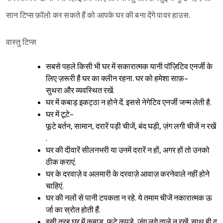
सान टिप्स फ़ॉलो कर सकते हैं को आपके घर की बना देंगे पावर हाउस.
वास्तु टिप्स
सबसे पहले किसी भी घर में सकारात्मक यानी पॉज़िटिव एनर्जी के
लिए ज़रूरी है घर का क्लीन रहना. घर को हमेशा साफ़-
सुथरा और व्यवस्थित रखें.
घर में कबाड़ इकट्ठा न होने दें. इससे नेगेटिव एनर्जी जन्म लेती है.
घर में टूटे-
फूटे बर्तन, सामान, दरारें पड़ी चीजें, बंद घड़ी, ज़ंग लगी चीजें न रखें
.
घर की दीवारें सीलनभरी या उनमें दरारें न हों, अगर हों तो उनको
ठीक कराएं.
घर के दरवाज़े व अलमारी के दरवाज़े आवाज़ करनेवाले नहीं होने
चाहिएं.
घर की नलों से पानी टपकता न रहे. ये तमाम चीजें नकारात्मक ऊ
र्जा का स्रोत होती हैं.
इसी तरह घर में कबाड़, फटे कपड़े, ज़ंग लगे ताले न रखें. साथ ही द