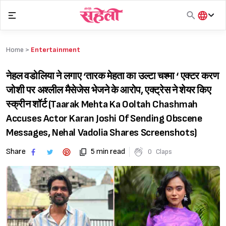
Skip
to
content
हिंदी
English
Home >
Entertainment
मराठी
नेहल वडोलिया ने लगाए ‘तारक मेहता का उल्टा चश्मा ‘ एक्टर करण
जोशी पर अश्लील मैसेजेस भेजने के आरोप, एक्ट्रेस ने शेयर किए
स्क्रीन शॉर्ट (Taarak Mehta Ka Ooltah Chashmah
Accuses Actor Karan Joshi Of Sending Obscene
Messages, Nehal Vadolia Shares Screenshots)
Share
5 min read
0
Claps