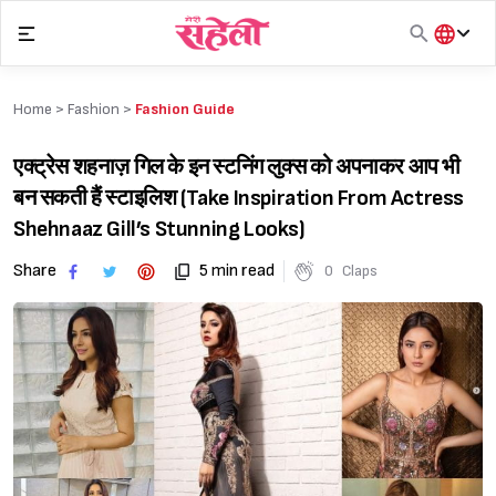
Skip
to
content
हिंदी
English
Home >
Fashion
>
Fashion Guide
मराठी
एक्ट्रेस शहनाज़ गिल के इन स्टनिंग लुक्स को अपनाकर आप भी
बन सकती हैं स्टाइलिश (Take Inspiration From Actress
Shehnaaz Gill’s Stunning Looks)
Share
5 min read
0
Claps