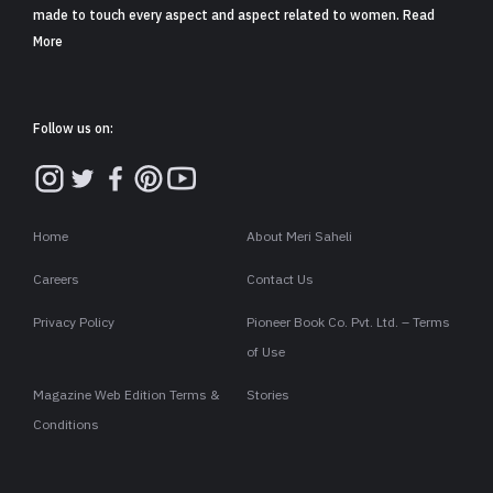
मौसम का प्रभाव सौंदर्य पर थोड़ा
बहुत पड़ता ही है. बदलते मौसम के अनुसार स्क
केयर के साथ
सही मेकअप किया जाए तो ख़ूबसूरती खिली
खिली रहती है.
बारिश के मौसम में मेकअप करते समय इन बातों
है.
दिन में एक बार क्लींजिंग मिल्क से चेहरा साफ़ करें. सप्ताह में एक
या दो बार उबटन लगाना व एक बार नीम के पानी से स्नान करना इ
स मौसम में फ़ायदेमंद होता है.
बारिश के पानी से चेहरा धोने से चेहरे में निखार आता है.
बाल इन दिनों चिपचिपे हो जाते हों तो अधिक तेल न लगाएं. बालों
की नियमित सफ़ाई करें. अधिक देर उन्हें गीला न रखें.