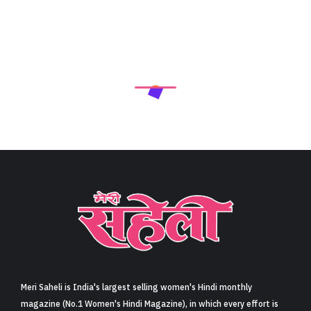
Next Article
मॉनसून ब्यूटी-फैशन टिप्स (Monsoon Beauty-Fashion
Tips)
Share
15 min read
0
Claps