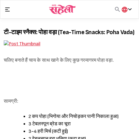
Skip
to
content
हिंदी
English
टी-टाइम स्नैक्स: पोहा वड़ा (Tea-Time Snacks: Poha Vada)
मराठी
चलिए बनाते हैं चाय के साथ खाने के लिए कुछ गरमागरम पोहा वड़ा.
सामग्री:
2 कप पोहा (भिगोया और निचोड़कर पानी निकाला हुआ)
3 टेबलस्पून ब्रेड का चूरा
3-4 हरी मिर्च (कटी हुई)
2 टेबलस्पून हरा धनिया (कटा हुआ)