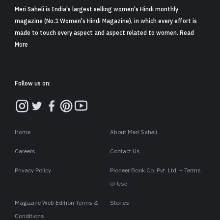
Meri Saheli is India's largest selling women's Hindi monthly
magazine (No.1 Women's Hindi Magazine), in which every effort is
made to touch every aspect and aspect related to women. Read
More
Follow us on:
Home
About Meri Saheli
Careers
Contact Us
Privacy Policy
Pioneer Book Co. Pvt. Ltd. – Terms
of Use
Magazine Web Edition Terms &
Stories
Conditions