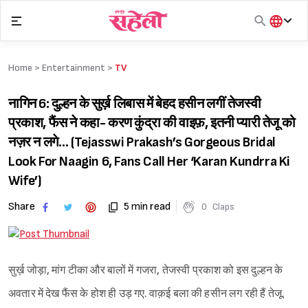
Skip
to
content
हिंदी
English
Home >
Entertainment
>
TV
मराठी
नागिन 6: दुल्हन के सुर्ख़ लिबास में बेहद हसीन लगीं तेजस्वी
प्रकाश, फैंस ने कहा- करण कुंद्रा की वाइफ़, इतनी प्यारी तेजू को
नज़र न लगे… (Tejasswi Prakash’s Gorgeous Bridal
Look For Naagin 6, Fans Call Her ‘Karan Kundrra Ki
Wife’)
Share
5 min read
0
Claps
सुर्ख़ जोड़ा, मांग टीका और बालों में गजरा, तेजस्वी प्रकाश को इस दुल्हन के
अवतार में देख फैंस के होश ही उड़ गए. वाक़ई बला की हसीन लग रही हैं तेजू.