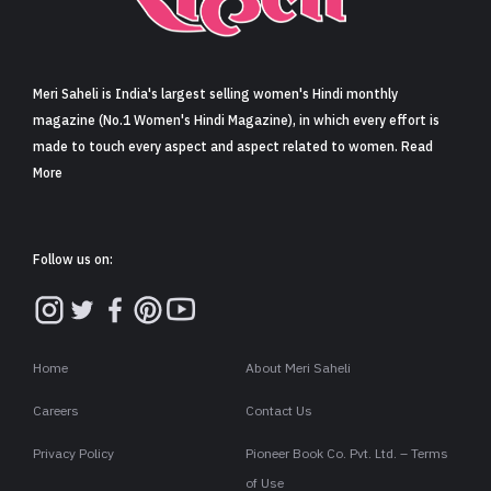
Meri Saheli is India's largest selling women's Hindi monthly
magazine (No.1 Women's Hindi Magazine), in which every effort is
made to touch every aspect and aspect related to women. Read
More
Follow us on:
Home
About Meri Saheli
Careers
Contact Us
Privacy Policy
Pioneer Book Co. Pvt. Ltd. – Terms
of Use