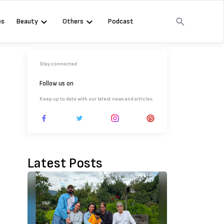
es
Beauty
Others
Podcast
Stay connected
Follow us on
Keep up to date with our latest news and articles.
Latest Posts