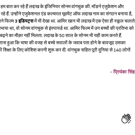
 हम बात कर रहे हैं लद्दाख के इंजिनियर सोनम वांगचुक की. मॉडर्न एजुकेशन और
े हैं. उन्होंने एजुकेशनल एंड कल्चरल मूवमेंट ऑफ लद्दाख नाम का संगठन बनाया है,
पने फिल्म
3 इडियट्स
में भी देखा था. आमिर खान भी लद्दाख में एक ऐसा ही स्कूल चलाते
ा था, वो सोनम वांगचुक से इंस्पायर्ड था. आमिर फिल्म में उन बच्चों की प्रतिभा को
े बढ़ने का मौक़ा नहीं मिलता. लद्दाख के 50 साल के सोनम भी यही काम करते हैं.
 एहसास हुआ कि भाषा की वजह से बच्चे सवालों के जवाब पता होने के बावजूद उसका
ों की शिक्षा के लिए कोशिश करनी शुरू कर दी. वांगचुक सहित पूरी दुनिया से 140 लोगों
- प्रियंका सिंह