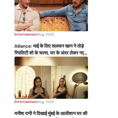
Audience’ Ajay Devgn’s Heartfelt
Birthday Wish Melts Kajol’s Fans)
Entertainment
Aug, 2026
Alliance: भाई के लिए सलमान खान ने तोड़े
रियलिटी शो के रूल्स, घर के अंदर लेकर गए
मोबाइल, सोहेल खान हुए इमोशनल (Salman
Khan Break Rules Bring Mobile
Inside Reality Show Alliance For
Brother Sohail Khan Emotional)
Entertainment
Aug, 2026
मनीषा रानी ने दिखाई मुंबई के आलीशान घर की