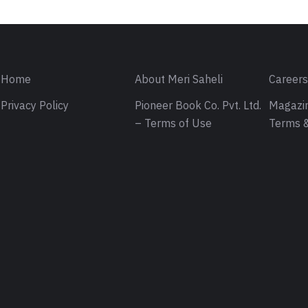
Home
About Meri Saheli
Career
Privacy Policy
Pioneer Book Co. Pvt. Ltd.
Magazin
– Terms of Use
Terms &