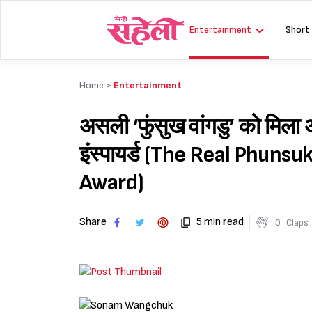
Skip
to
Entertainment
Short
content
Home >
Entertainment
असली ‘फुंसुख वांगडु’ को मिला 
इंस्पायर्ड (The Real Phun
Award)
Share
5 min read
0
Claps