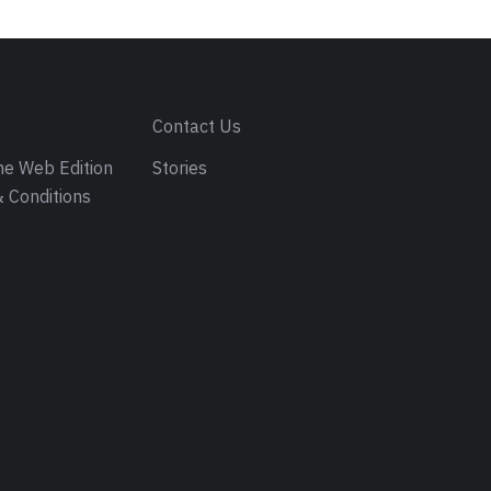
s
Contact Us
e Web Edition
Stories
 Conditions