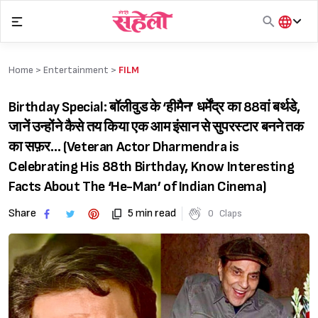
Skip
to
content
हिंदी
English
Home >
Entertainment
>
FILM
मराठी
Birthday Special: बॉलीवुड के ‘हीमैन’ धर्मेंद्र का 88वां बर्थडे,
जानें उन्होंने कैसे तय किया एक आम इंसान से सुपरस्टार बनने तक
का सफ़र… (Veteran Actor Dharmendra is
Celebrating His 88th Birthday, Know Interesting
Facts About The ‘He-Man’ of Indian Cinema)
Share
5 min read
0
Claps