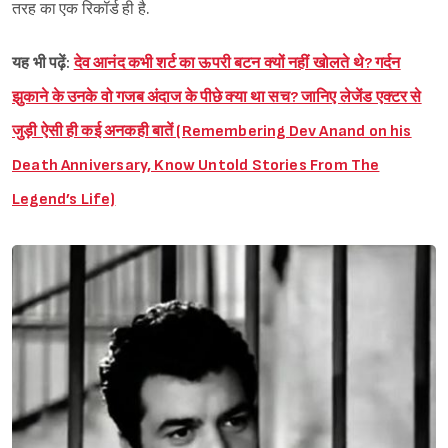
तरह का एक रिकॉर्ड ही है.
यह भी पढ़ें:
देव आनंद कभी शर्ट का ऊपरी बटन क्यों नहीं खोलते थे? गर्दन
झुकाने के उनके वो गजब अंदाज के पीछे क्या था सच? जानिए लेजेंड एक्टर से
जुड़ी ऐसी ही कई अनकही बातें (Remembering Dev Anand on his
Death Anniversary, Know Untold Stories From The
Legend’s Life)