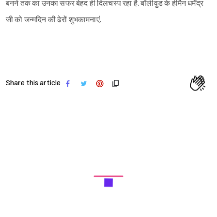
बनने तक का उनका सफर बेहद ही दिलचस्प रहा है. बॉलीवुड के हीमैन धर्मेंद्र
जी को जन्मदिन की ढेरों शुभकामनाएं.
Share this article