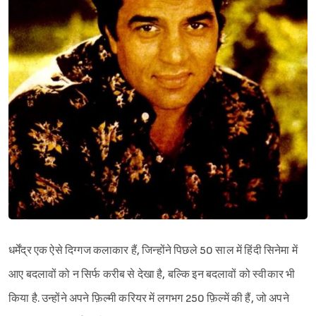
धर्मेंद्र एक ऐसे दिग्गज कलाकार हैं, जिन्होंने पिछले 50 साल में हिंदी सिनेमा में
आए बदलावों को न सिर्फ करीब से देखा है, बल्कि इन बदलावों को स्वीकार भी
किया है. उन्होंने अपने फ़िल्मी करियर में लगभग 250 फ़िल्में की हैं, जो अपने