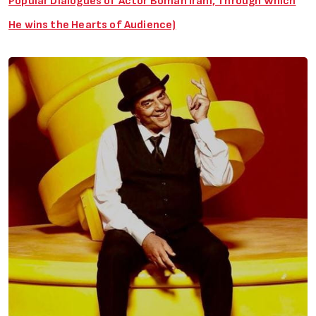
Popular Dialogues of Actor Boman Irani, Through Which
He wins the Hearts of Audience)