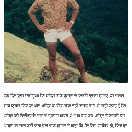
एक दिन कुछ ऐसा हुआ कि धर्मेंद्र राज कुमार से काफी गुस्सा हो गए. दरअसल,
राज कुमार जितेंद्र और धर्मेंद्र के बीच फर्क नहीं समझ पाते थे. यही वजह है कि
धर्मेंद्र को जितेंद्र के नाम से पुकारा करते थे. एक बार जब धर्मेंद्र ने उनकी इस
आदत पर नाराज़गी जताई तो राज कुमार ने कहा कि मेरे लिए राजेंद्र हो, जितेंद्र