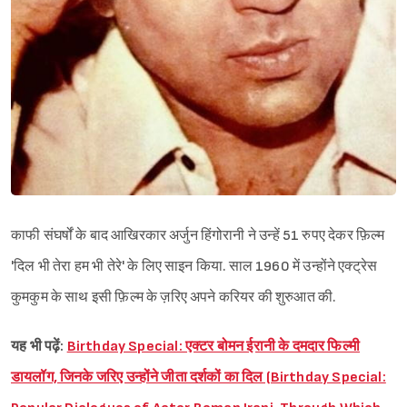
काफी संघर्षों के बाद आखिरकार अर्जुन हिंगोरानी ने उन्हें 51 रुपए देकर फ़िल्म
'दिल भी तेरा हम भी तेरे' के लिए साइन किया. साल 1960 में उन्होंने एक्ट्रेस
कुमकुम के साथ इसी फ़िल्म के ज़रिए अपने करियर की शुरुआत की.
यह भी पढ़ें:
Birthday Special: एक्टर बोमन ईरानी के दमदार फिल्मी
डायलॉग, जिनके जरिए उन्होंने जीता दर्शकों का दिल (Birthday Special: