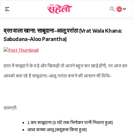
Skip
to
content
हिंदी
English
व्रत वाला खाना: साबूदाना-आलू परांठा (Vrat Wala Khana:
मराठी
Sabudana-Aloo Parantha)
व्रत में साबूदाने के वड़े और खिचड़ी तो आपने बहुत बार खाई होंगी, पर आज हम
आपको बता रहे है साबूदाना-आलू परांठा बनाने की आसान सी विधि-
सामग्री:
1 कप साबूदाना (5 घंटे तक भिगोकर पानी निथारा हुआ)
आधा कच्चा आलू (कद्दूकस किया हुआ)