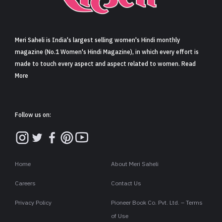
Meri Saheli is India's largest selling women's Hindi monthly
magazine (No.1 Women's Hindi Magazine), in which every effort is
made to touch every aspect and aspect related to women. Read
More
Follow us on:
Home
About Meri Saheli
Careers
Contact Us
Privacy Policy
Pioneer Book Co. Pvt. Ltd. – Terms
of Use