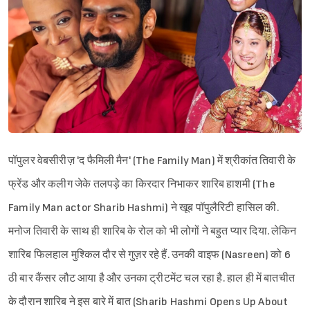
पॉपुलर वेबसीरीज़ 'द फैमिली मैन' (The Family Man) में श्रीकांत तिवारी के
फ्रेंड और कलीग जेके तलपड़े का किरदार निभाकर शारिब हाशमी (The
Family Man actor Sharib Hashmi) ने खूब पॉपुलैरिटी हासिल की.
मनोज तिवारी के साथ ही शारिब के रोल को भी लोगों ने बहुत प्यार दिया. लेकिन
शारिब फिलहाल मुश्किल दौर से गुज़र रहे हैं. उनकी वाइफ (Nasreen) को 6
ठी बार कैंसर लौट आया है और उनका ट्रीटमेंट चल रहा है. हाल ही में बातचीत
के दौरान शारिब ने इस बारे में बात (Sharib Hashmi Opens Up About