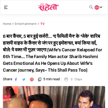
Skip
to
content
हिंदी
English
Home >
Entertainment
>
TV
मराठी
6 बार कैंसर, 5 बार हुई सर्जरी… ‘द फैमिली मैन’ के ‘जेके’ शारिब
हाशमी वाइफ के कैंसर से जंग पर हुए इमोशनल, बयां किया दर्द,
बोले: ये वक्त भी गुज़र जाएगा (Wife’s Cancer Relapsed For
6th Time… The Family Man actor Sharib Hashmi
Gets Emotional As He Opens Up About Wife’s
Cancer Journey, Says- This Shall Pass Too)
Share
5 min read
0
Claps