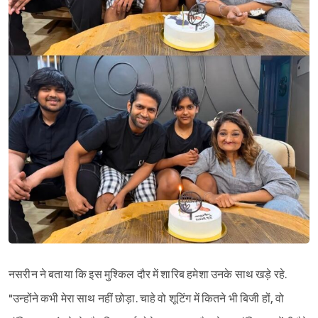
नसरीन ने बताया कि इस मुश्किल दौर में शारिब हमेशा उनके साथ खड़े रहे.
"उन्होंने कभी मेरा साथ नहीं छोड़ा. चाहे वो शूटिंग में कितने भी बिजी हों, वो