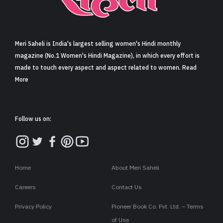
Meri Saheli is India's largest selling women's Hindi monthly
magazine (No.1 Women's Hindi Magazine), in which every effort is
made to touch every aspect and aspect related to women. Read
More
Follow us on:
Home
About Meri Saheli
Careers
Contact Us
Privacy Policy
Pioneer Book Co. Pvt. Ltd. – Terms
of Use