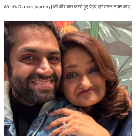
Wife's Cancer Journey) की और बात करते हुए बेहद इमोशनल नज़र आए.