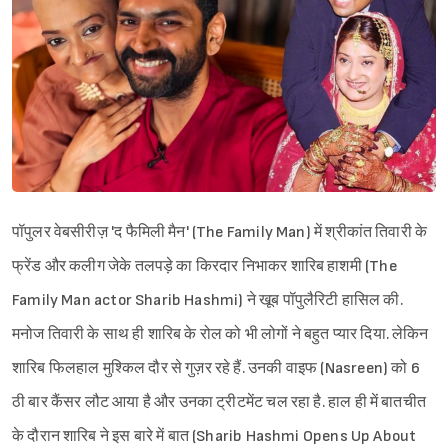
पॉपुलर वेबसीरीज़ 'द फैमिली मैन' (The Family Man) में श्रीकांत तिवारी के
फ्रेंड और कलीग जेके तलपड़े का किरदार निभाकर शारिब हाशमी (The
Family Man actor Sharib Hashmi) ने खूब पॉपुलैरिटी हासिल की.
मनोज तिवारी के साथ ही शारिब के रोल को भी लोगों ने बहुत प्यार दिया. लेकिन
शारिब फिलहाल मुश्किल दौर से गुज़र रहे हैं. उनकी वाइफ (Nasreen) को 6
ठी बार कैंसर लौट आया है और उनका ट्रीटमेंट चल रहा है. हाल ही में बातचीत
के दौरान शारिब ने इस बारे में बात (Sharib Hashmi Opens Up About