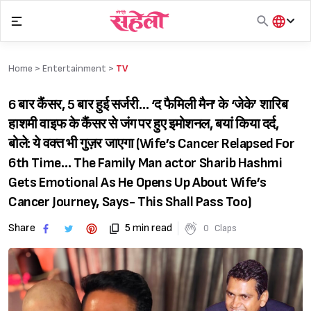
Skip
to
content
हिंदी
English
Home >
Entertainment
>
TV
मराठी
6 बार कैंसर, 5 बार हुई सर्जरी… ‘द फैमिली मैन’ के ‘जेके’ शारिब
हाशमी वाइफ के कैंसर से जंग पर हुए इमोशनल, बयां किया दर्द,
बोले: ये वक्त भी गुज़र जाएगा (Wife’s Cancer Relapsed For
6th Time… The Family Man actor Sharib Hashmi
Gets Emotional As He Opens Up About Wife’s
Cancer Journey, Says- This Shall Pass Too)
Share
5 min read
0
Claps