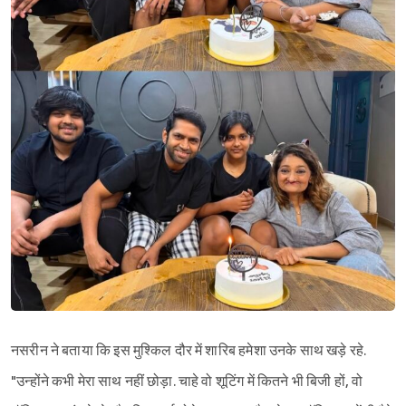
नसरीन ने बताया कि इस मुश्किल दौर में शारिब हमेशा उनके साथ खड़े रहे.
"उन्होंने कभी मेरा साथ नहीं छोड़ा. चाहे वो शूटिंग में कितने भी बिजी हों, वो