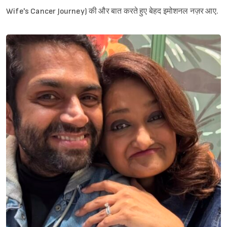
Wife's Cancer Journey) की और बात करते हुए बेहद इमोशनल नज़र आए.