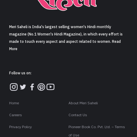
Meri Saheli is India's largest selling women's Hindi monthly
magazine (No.1 Women's Hindi Magazine), in which every effort is
made to touch every aspect and aspect related to women. Read
More
Follow us on:
Home
About Meri Saheli
Careers
Contact Us
Privacy Policy
Pioneer Book Co. Pvt. Ltd. – Terms
of Use