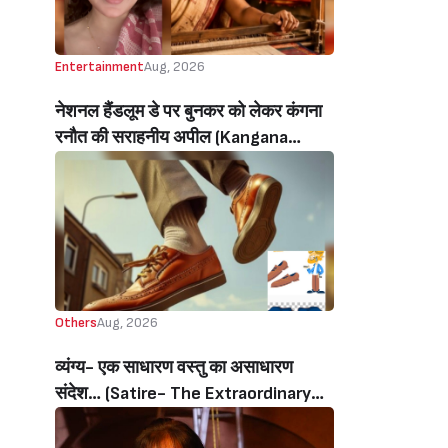
Entertainment
Aug, 2026
नेशनल हैंडलूम डे पर बुनकर को लेकर कंगना
रनौत की सराहनीय अपील (Kangana
Ranaut’s Commendable Appeal
Regarding Weavers On National
Handloom Day)
Others
Aug, 2026
व्यंग्य- एक साधारण वस्तु का असाधारण
संदेश… (Satire- The Extraordinary
Message Of An Ordinary Object…)