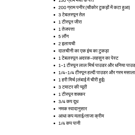
150 ग्राम मेथी के पत्ते
200 ग्राम पनीर (चौकोर टुकड़ों में कटा हुआ)
3 टेबलस्पून तेल
1 टीस्पून जीरा
1 तेजपत्ता
5 लौंग
2 इलायची
दालचीनी का एक इंच का टुकड़ा
1 टेबलस्पून अदरक-लहसुन का पेस्ट
1-1 टीस्पून लाल मिर्च पाउडर और धनिया पाउ
1/4-1/4 टीस्पून हल्दी पाउडर और गरम मसाल
1 हरी मिर्च (लंबाई में चीरी हुई)
3 टमाटर की प्यूरी
1 टीस्पून शक्कर
3/4 कप दूध
नमक स्वादानुसार
आधा कप मलाई/ताजा क्रीम
1/4 कप पानी