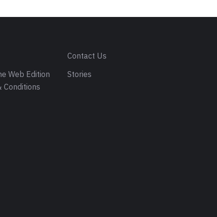
s
Contact Us
e Web Edition
Stories
 Conditions