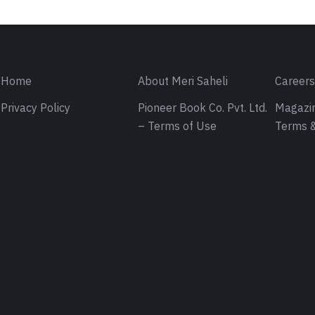
Home
About Meri Saheli
Career
Privacy Policy
Pioneer Book Co. Pvt. Ltd.
Magazin
– Terms of Use
Terms &