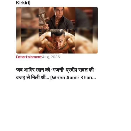
Kirkiri)
Entertainment
Aug, 2026
जब आमिर खान को ‘गजनी’ प्रदीप रावत की
वजह से मिली थी… (When Aamir Khan
Got ‘Ghajini’ Because Of Pradeep
Rawat)