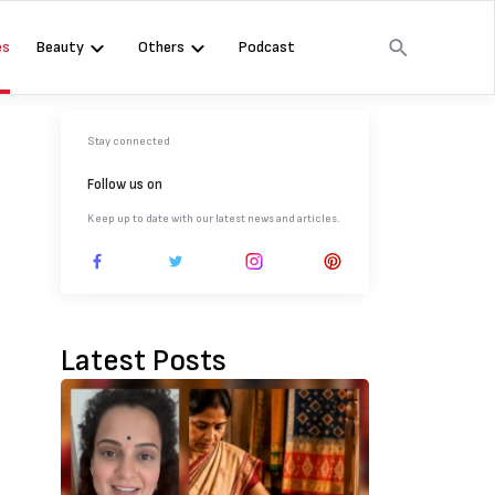
es
Beauty
Others
Podcast
Stay connected
Follow us on
Keep up to date with our latest news and articles.
Latest Posts