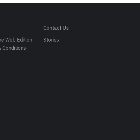
s
Contact Us
e Web Edition
Stories
 Conditions