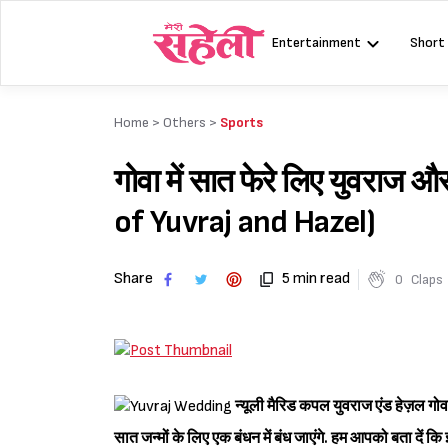
Skip
to
Entertainment
Short
content
Home >
Others
>
Sports
गोवा में सात फेरे लिए युवर
of Yuvraj and Hazel)
Share
5 min read
0
Claps
न्यूली मैरिड कपल युवराज एंड हेज़ल गोवा म
सात जन्मों के लिए एक बंधन में बंध जाएंगे. हम आपको बता दें कि इसस