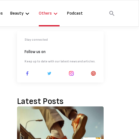
es
Beauty
Others
Podcast
Stay connected
Follow us on
Keep up to date with our latest news and articles.
Latest Posts