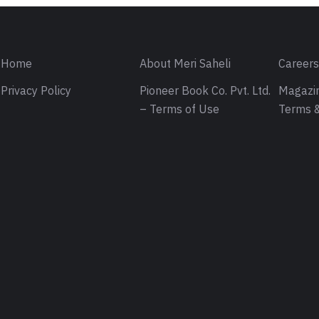
Home
About Meri Saheli
Career
Privacy Policy
Pioneer Book Co. Pvt. Ltd.
Magazin
– Terms of Use
Terms &