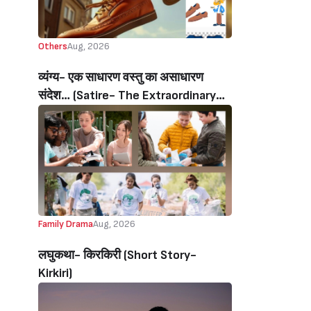
Others
Aug, 2026
व्यंग्य- एक साधारण वस्तु का असाधारण
संदेश… (Satire- The Extraordinary
Message Of An Ordinary Object…)
Family Drama
Aug, 2026
लघुकथा- किरकिरी (Short Story-
Kirkiri)