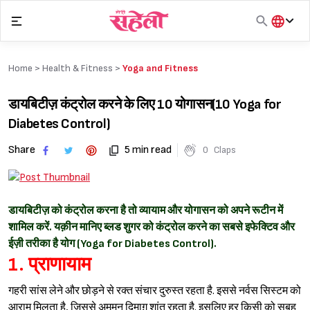
Skip
to
content
हिंदी
English
Home >
Health & Fitness
>
Yoga and Fitness
मराठी
डायबिटीज़ कंट्रोल करने के लिए 10 योगासन(10 Yoga for
Diabetes Control)
Share
5 min read
0
Claps
डायबिटीज़ को कंट्रोल करना है तो व्यायाम और योगासन को अपने रूटीन में
शामिल करें. यक़ीन मानिए ब्लड शुगर को कंट्रोल करने का सबसे इफेक्टिव और
ईज़ी तरीका है योग (Yoga for Diabetes Control).
1. प्राणायाम
गहरी सांस लेने और छोड़ने से रक्त संचार दुरुस्त रहता है. इससे नर्वस सिस्टम को
आराम मिलता है, जिससे अमूमन दिमाग़ शांत रहता है. इसलिए हर किसी को सुबह