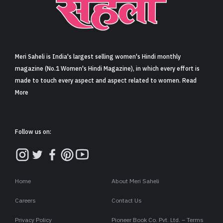
Meri Saheli is India's largest selling women's Hindi monthly
magazine (No.1 Women's Hindi Magazine), in which every effort is
made to touch every aspect and aspect related to women. Read
More
Follow us on:
Home
About Meri Saheli
Careers
Contact Us
Privacy Policy
Pioneer Book Co. Pvt. Ltd. – Terms