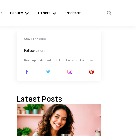
es
Beauty
Others
Podcast
Stay connected
Follow us on
Keep up to date with our latest news and articles.
Latest Posts