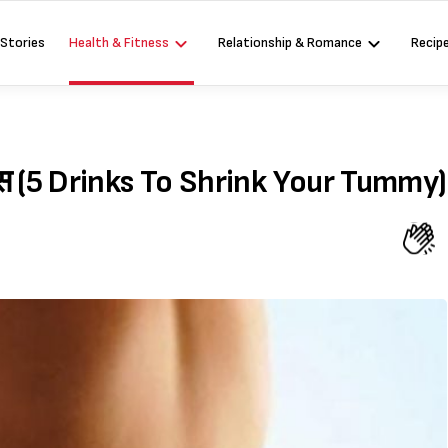
 Stories
Health & Fitness
Relationship & Romance
Recip
्रिंक्स (5 Drinks To Shrink Your Tummy)