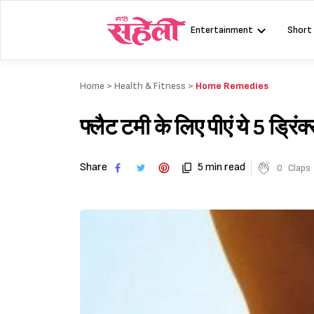
Skip
to
Entertainment
Short
content
Home >
Health & Fitness
>
Home Remedies
फ्लैट टमी के लिए पीएं ये 5 ड
Share
5 min read
0
Claps