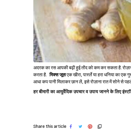
अदरक का रस आपकी बढ़ी हुई तोंद को कम कर सकता है. रोज़ाना अ
करता है.
मिक्स जूस
एक खीरा, पार्स्ले या हरा धनिया का एक गु
आधा कप पानी मिलाकर छान लें, इसे रोज़ाना रात में सोने से पहल
हर
बीमारी
का
आयुर्वेदिक
उपचार
व
उपाय
जानने
के
लिए
इंस्ट
Share this article