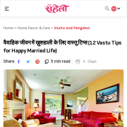
Skip
to
content
हिंदी
English
Home >
Home Decor & Care
>
Vastu and Fengshui
मराठी
वैवाहिक जीवन में ख़ुशहाली के लिए वास्तु टिप्स (12 Vastu Tips
for Happy Married Life)
Share
5 min read
0
Claps