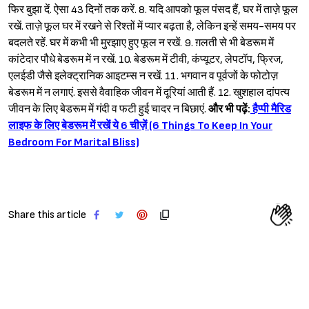
फिर बुझा दें. ऐसा 43 दिनों तक करें. 8. यदि आपको फूल पंसद हैं, घर में ताज़े फूल
रखें. ताज़े फूल घर में रखने से रिश्तों में प्यार बढ़ता है, लेकिन इन्हें समय-समय पर
बदलते रहें. घर में कभी भी मुरझाए हुए फूल न रखें. 9. ग़लती से भी बेडरूम में
कांटेदार पौधे बेडरूम में न रखें. 10. बेडरूम में टीवी, कंप्यूटर, लेपटॉप, फ्रिज,
एलईडी जैसे इलेक्ट्रानिक आइटम्स न रखें. 11. भगवान व पूर्वजों के फोटोज़
बेडरूम में न लगाएं. इससे वैवाहिक जीवन में दूरियां आती हैं. 12. खुशहाल दांपत्य
जीवन के लिए बेडरूम में गंदी व फटी हुई चादर न बिछाएं.
और भी पढ़ें:
हैप्पी मैरिड
लाइफ के लिए बेडरूम में रखें ये 6 चीज़ें (6 Things To Keep In Your
Bedroom For Marital Bliss)
Share this article