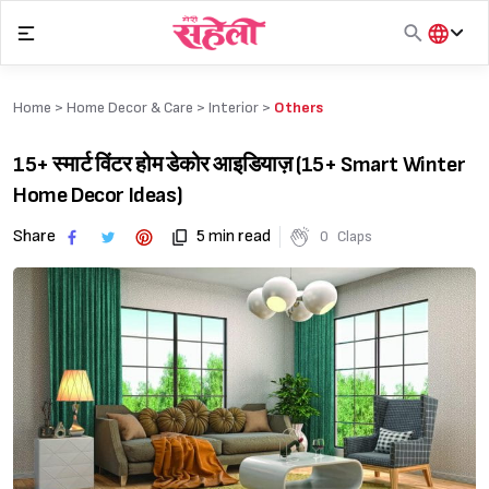
Skip
to
content
हिंदी
English
Home >
Home Decor & Care
>
Interior
>
Others
मराठी
15+ स्मार्ट विंटर होम डेकोर आइडियाज़ (15+ Smart Winter
Home Decor Ideas)
Share
5 min read
0
Claps