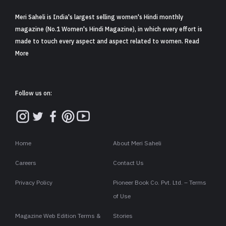
Meri Saheli is India's largest selling women's Hindi monthly
magazine (No.1 Women's Hindi Magazine), in which every effort is
made to touch every aspect and aspect related to women. Read
More
Follow us on:
Home
About Meri Saheli
Careers
Contact Us
Privacy Policy
Pioneer Book Co. Pvt. Ltd. – Terms
of Use
Magazine Web Edition Terms &
Stories