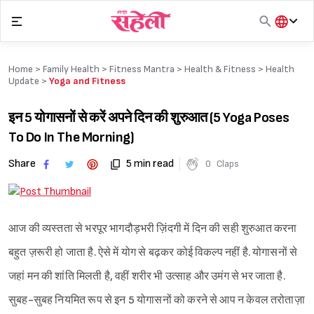
Skip
to
content
हिंदी
English
Home >
Family Health
>
Fitness Mantra
>
Health & Fitness
>
Health
मराठी
Update
>
Yoga and Fitness
इन 5 योगासनों से करें अपने दिन की शुरुआत (5 Yoga Poses
To Do In The Morning)
Share
5 min read
0
Claps
आज की व्यस्तता से भरपूर भागदौड़भरी ज़िंदगी में दिन की सही शुरुआत करना
बहुत ज़रूरी हो जाता है. ऐसे में योग से बढ़कर कोई विकल्प नहीं है. योगासनों से
जहां मन की शांति मिलती है, वहीं शरीर भी उत्साह और उमंग से भर जाता है.
सुबह-सुबह नियमित रूप से इन 5 योगासनों को करने से आप न केवल तरोताज़ा