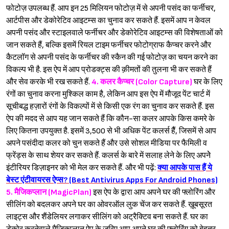
फोटोज़ उपलब्ध हैं. आप इन 25 मिलियन फोटोज़ में से अपनी पसंद का फर्नीचर,
आर्टपीस और डेकोरेटिव आइटम्स का चुनाव कर सकते हैं. इसमें आप न केवल
अपनी पसंद और स्टाइलवाले फर्नीचर और डेकोरेटिव आइटम्स की विशेषताओं को
जान सकते हैं, बल्कि इसमें रियल टाइम फर्नीचर फोटोग्राफ कैप्चर करने और
कैटलॉग से अपनी पसंद के फर्नीचर की स्कैन की गई फोटोज़ का चयन करने का
विकल्प भी है. इस ऐप में आप प्रोडक्ट्स की क़ीमतों की तुलना भी कर सकते हैं
Sign in
और सेव करके भी रख सकते हैं.
4. कलर कैप्चर (Color Capture)
घर के लिए
रंगों का चुनाव करना मुश्किल काम है, लेकिन आप इस ऐप में मौजूद पेंट चार्ट में
सूचीबद्ध हज़ारों रंगों के विकल्पों में से किसी एक रंग का चुनाव कर सकते हैं. इस
ऐप की मदद से आप यह जान सकते हैं कि कौन-सा कलर आपके किस कमरे के
लिए कितना उपयुक्त है. इसमें 3,500 से भी अधिक पेंट कलर्स हैैं, जिसमें से आप
अपने पसंदीदा कलर को चुन सकते हैं और उसे सोशल मीडिया पर फैमिली व
फ्रेंड्स के साथ शेयर कर सकते हैं. कलर्स के बारे में सलाह लेने के लिए अपनेे
इंटीरियर डिज़ाइनर को भी मेल कर सकते हैं. और भी पढ़ें:
क्या आपके पास हैं ये
बेस्ट एंटीवायरस ऐप्स? (Best Antivirus Apps For Android Phones)
5. मैजिकप्लान (MagicPlan)
इस ऐप के द्वारा आप अपने घर की फ्लोरिंग और
सीलिंग को बदलकर अपने घर का ओवरऑल लुक चेंज कर सकते हैं. ख़ूबसूरत
लाइट्स और शैंडेलियर लगाकर सीलिंग को अट्रैक्टिव बना सकते हैं. घर का