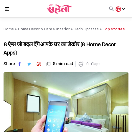
Skip
to
content
हिंदी
English
Home >
Home Decor & Care
>
Interior
>
Tech Updates
>
Top Stories
मराठी
8 ऐप्स जो बदल देंगे आपके घर का डेकोर (8 Home Decor
Apps)
Share
5 min read
0
Claps