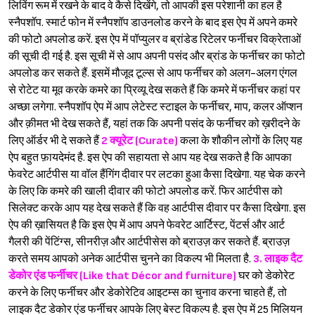
लिविंग रूम में रखने के बाद वे कैसे दिखेंगे, तो आपकी इस परेशानी का हल है
स्नैपशॉप. स्मार्ट फोन में स्नैपशॉप डाउनलोड करने के बाद इस ऐप में अपने कमरे
की फोटो अपलोड करें. इस ऐप में पॉप्युलर व ब्रांडेड रिटेलर फर्नीचर विक्रेताओं
की सूची दी गई है. इस सूची में से आप अपनी पसंद और ब्रांड के फर्नीचर का फोटो
अपलोड कर सकते हैं. इसमें मौजूद टूल्स से आप फर्नीचर को अलग-अलग एंगल
से रोटेट या मूव करके कमरे का प्रिव्यू देख सकते हैं कि कमरे में फर्नीचर कहां पर
अच्छा लगेगा. स्नैपशॉप ऐप में आप लेटेस्ट स्टाइल के फर्नीचर, माप, कलर ऑप्शन
और क़ीमत भी देख सकते हैं, यहां तक कि अपनी पसंद के फर्नीचर को ख़रीदने के
लिए ऑर्डर भी दे सकते हैं
2 क्यूरेट (Curate)
कला के शौकीन लोगों के लिए यह
ऐप बहुत फ़ायदेमंद है. इस ऐप की सहायता से आप यह देख सकते है कि आपका
फेवरेट आर्टपीस या वॉल हैंगिंग दीवार पर लटका हुआ कैसा दिखेगा. यह चेक करने
के लिए कि कमरे की खाली दीवार की फोटो अपलोड करें. फिर आर्टपीस को
सिलेक्ट करके आप यह देख सकते हैं कि वह आर्टपीस दीवार पर कैसा दिखेगा. इस
ऐप की ख़ासियत है कि इस ऐप में आप अपने फेवरेट आर्टिस्ट, पेंटर्स और आर्ट
गैलरी की पेंटिंग्स, सीनरीज़ और आर्टपीसेस को ब्राउज़ कर सकते हैं. ब्राउज़
करते समय आपको अनेक आर्टपीस चुनने का विकल्प भी मिलता है.
3. लाइक दैट
डेकोर एंड फर्नीचर (Like that Décor and furniture)
घर को डेकोरेट
करने के लिए फर्नीचर और डेकोरेटिव आइटम्स का चुनाव करना चाहते हैं, तो
लाइक दैट डेकोर एंड फर्नीचर आपके लिए बेस्ट विकल्प है. इस ऐप में 25 मिलियन