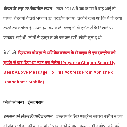
केरल के बाढ़ पर विवादित बयान -
साल 2018 में जब केरल में बाढ़ आई तो
पायल रोहतगी ने उसे भगवान का प्रकोप बताया. उन्होंने कहा था कि ये गौ हत्या
करने का नतीजा है. अपने इस बयान की वजह से वो ट्रोलर्स के निशाने पर
जमकर आई थी. लोगों ने एक्ट्रेस को जमकर खरी खोटी सुनाई थी.
ये भी पढ़ें:
प्रियंका चोपड़ा ने अभिषेक बच्चन के मोबाइल से इस एक्ट्रेस को
चुपके से कर दिया था प्यार भरा मैसेज (Priyanka Chopra Secretly
Sent A Love Message To This Actress From Abhishek
Bachchan’s Mobile)
फोटो सौजन्य - इंस्टाग्राम
इस्लाम को लेकर विवादित बयान -
इस्लाम के लिए एक्ट्रेस जायरा वसीम ने जब
बॉलीवुड छोड़ने की बात कही तो पायल को ये बात बिल्कुल भी बर्दाश्त नहीं हुई.