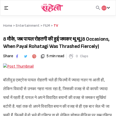
Skip
to
content
हिंदी
English
Home >
Entertainment
>
FILM
>
TV
मराठी
8 मौके, जब पायल रोहतगी की हुई जमकर थू थू (8 Occasions,
When Payal Rohatagi Was Thrashed Fiercely)
Share
5 min read
0
Claps
बॉलीवुड एक्ट्रेस पायल रोहतगी भले ही फिल्मों में ज्यादा नज़र ना आती हों,
लेकिन विवादों से उनका गहरा नाता रहा है, जिसकी वजह से वो काफी ज्यादा
चर्चा में रहती हैं. पायल ने अपने विवादित बयानों की वजह से जमकर सुर्खियां
बटोरी है. यहां तक वो अपने विवादित बयान की वजह से ही एक बार जेल भी जा
चुकी हैं. फिल्मों में वो भले ही एक्टिव ना हो लेकिन सोशल मीडिया पर खूब एक्टिव