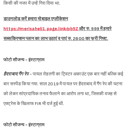
किसी की नजर में उन्हें गिरा दिया था.
डाउनलोड करें हमारा मोबाइल एप्लीकेशन
https://merisaheli1.page.link/pb5Z
और रु. 999 में हमारे
सब्सक्रिप्शन प्लान का लाभ उठाएं व पाएं रु. 2600 का फ्री गिफ्ट.
फोटो सौजन्य - इंस्टाग्राम
हैदराबाद गैंग रेप -
पायल रोहतगी का ट्विटर अकाउंट एक बार नहीं बल्कि कई
बार सस्पेंड किया गया. साल 2019 में पायल पर हैदराबाद में गैंग रेप की घटना
को लेकर सांप्रदायिक तनाव फैलाने का आरोप लगा था, जिसकी वजह से
एक्ट्रेस के खिलाफ FIR भी दर्ज हुई थी.
फोटो सौजन्य - इंस्टाग्राम