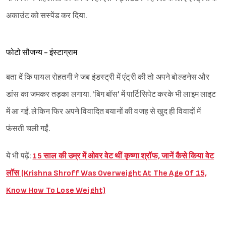
अकाउंट को सस्पेंड कर दिया.
फोटो सौजन्य - इंस्टाग्राम
बता दें कि पायल रोहतगी ने जब इंडस्ट्री में एंट्री की तो अपने बोल्डनेस और
डांस का जमकर तड़का लगाया. 'बिग बॉस' में पार्टिसिपेट करके भी लाइम लाइट
में आ गईं. लेकिन फिर अपने विवादित बयानों की वजह से खुद ही विवादों में
फंसती चली गईं.
ये भी पढ़ें:
15 साल की उम्र में ओवर वेट थीं कृष्णा श्रॉफ, जानें कैसे किया वेट
लॉस (Krishna Shroff Was Overweight At The Age Of 15,
Know How To Lose Weight)