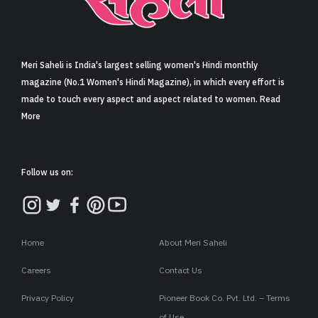
Meri Saheli is India's largest selling women's Hindi monthly
magazine (No.1 Women's Hindi Magazine), in which every effort is
made to touch every aspect and aspect related to women. Read
More
Follow us on:
Home
About Meri Saheli
Careers
Contact Us
Privacy Policy
Pioneer Book Co. Pvt. Ltd. – Terms
of Use