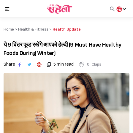
Skip
to
content
हिंदी
English
Home >
Health & Fitness
>
Health Update
मराठी
ये 9 विंटर फूड रखेंगे आपको हेल्दी (9 Must Have Healthy
Foods During Winter)
Share
5 min read
0
Claps