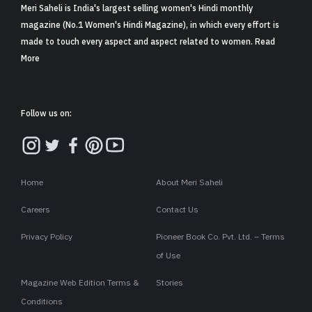
Meri Saheli is India's largest selling women's Hindi monthly
magazine (No.1 Women's Hindi Magazine), in which every effort is
made to touch every aspect and aspect related to women. Read
More
Follow us on:
Home
About Meri Saheli
Careers
Contact Us
Privacy Policy
Pioneer Book Co. Pvt. Ltd. – Terms
of Use
Magazine Web Edition Terms &
Stories
Conditions