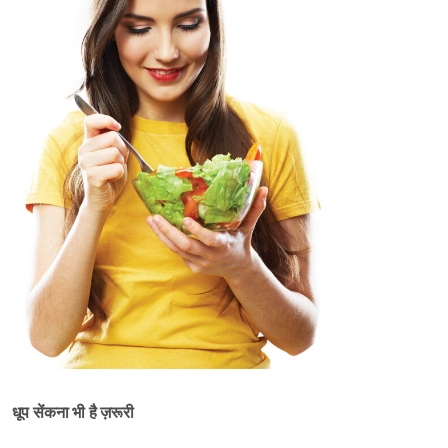
धूप सेंकना भी है ज़रूरी