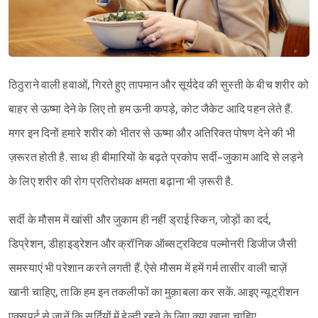
ठिठुराने वाली हवाओं, गिरते हुए तापमान और सूर्यदेव की सुस्ती के बीच शरीर को
बाहर से ऊष्मा देने के लिए तो हम ऊनी कपड़े, कोट जैकेट आदि पहन लेते हैं.
मगर इन दिनों हमारे शरीर को भीतर से ऊष्मा और अतिरिक्त पोषण देने की भी
ज़रूरत होती है. साथ ही बीमारियों के बढ़ते प्रकोप सर्दी-जुकाम आदि से लड़ने
के लिए शरीर की रोग प्रतिरोधक क्षमता बढ़ाना भी ज़रूरी है.
सर्दी के मौसम में खांसी और जुकाम ही नहीं ड्राई स्किन, जोड़ों का दर्द,
डिप्रेशन, डीहाइड्रेशन और क्रॉनिक ऑब्सट्रक्टिव पल्मोनरी डिजीज जैसी
समस्याएं भी परेशान करने लगती हैं. ऐसे मौसम में हमें गर्म तासीर वाली चाज़ें
खानी चाहिए, ताकि हम इन तकलीफों का मुक़ाबला कर सकें. आइए न्यूट्रीशन
एक्सपर्ट से जानें कि सर्दियों में हेल्दी रहने के लिए क्या खाना चाहिए.