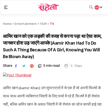
Skip
to
content
हिंदी
English
Home >
Entertainment
>
FILM
>
TV
मराठी
आमिर खान को एक लड़की की वजह से करना पड़ा था ऐसा काम,
जानकर होश उड़ जाएंगे आपके (Aamir Khan Had To Do
Such A Thing Because Of A Girl, Knowing You Will
Be Blown Away)
Share
5 min read
0
Claps
आमिर खान (Aamir Khan) उन सुपरस्टार्स में से एक हैं जो अपनी फिल्मों के
साथ साथ अपनी व्यक्तिगत जिंदगी के लिए चर्चा में रहे हैं. फिल्मों में ही रोमांस
नहीं, बल्कि आमिर खान के असल जिंदगी में भी रोमांस का डोज काफी हाई रहा