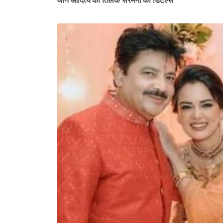
जानें आदित्य की तिलक सेरेमनी की डिटेल्स