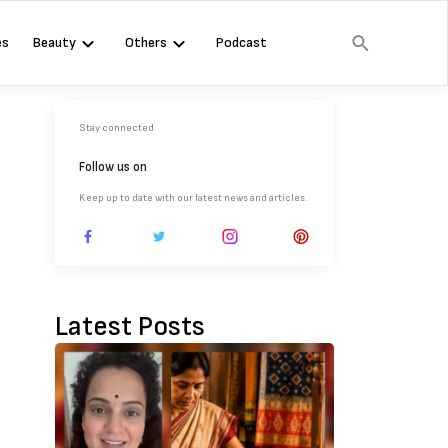
es
Beauty
Others
Podcast
Stay connected
Follow us on
Keep up to date with our latest news and articles.
Latest Posts