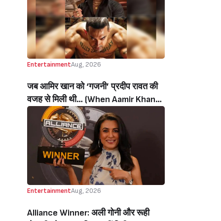
थी’ (‘I Sold My Soul’ Actress
Sushmita Mukherjee Recalls Doing
C-Grade Films To Pay Loan)
Entertainment
Aug, 2026
जब आमिर खान को ‘गजनी’ प्रदीप रावत की
वजह से मिली थी… (When Aamir Khan
Got ‘Ghajini’ Because Of Pradeep
Rawat)
Entertainment
Aug, 2026
Alliance Winner: अली गोनी और रूही