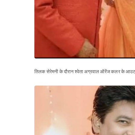
तिलक सेरेमनी के दौरान श्वेता अग्रवाल ऑरेंज कलर के आउटफि