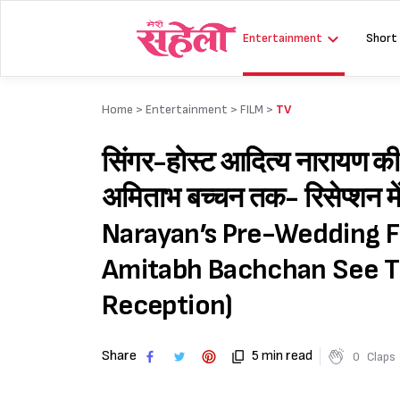
Skip
to
Entertainment
Short
content
Home >
Entertainment
>
FILM
>
TV
सिंगर-होस्ट आदित्य नारायण की श
अमिताभ बच्चन तक- रिसेप्शन में 
Narayan’s Pre-Wedding Fe
Amitabh Bachchan See Th
Reception)
Share
5 min read
0
Claps