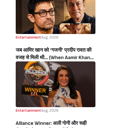
थी’ (‘I Sold My Soul’ Actress
Sushmita Mukherjee Recalls Doing
C-Grade Films To Pay Loan)
Entertainment
Aug, 2026
जब आमिर खान को ‘गजनी’ प्रदीप रावत की
वजह से मिली थी… (When Aamir Khan
Got ‘Ghajini’ Because Of Pradeep
Rawat)
Entertainment
Aug, 2026
Alliance Winner: अली गोनी और रूही