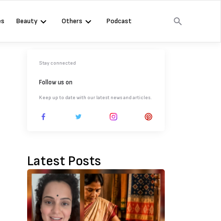
es
Beauty
Others
Podcast
Stay connected
Follow us on
Keep up to date with our latest news and articles.
Latest Posts