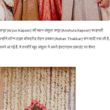
ुन कपूर (Arjun Kapoor) की बहन अंशुला कपूर (Anshula Kapoor) फाइनली
उन्होंने लॉन्ग टाइम बॉयफ्रेंड रोहन ठक्कर (Rohan Thakkar) संग शादी रचा ली है.
े आ गई हैं. ये तस्वीरें खुद अंशुला ने अपने इंस्टाग्राम एकाउंट पर शेयर