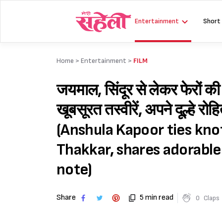
Skip
to
Entertainment
Short
content
Home >
Entertainment
>
FILM
जयमाल, सिंदूर से लेकर फेरों की
खूबसूरत तस्वीरें, अपने दूल्हे र
(Anshula Kapoor ties kn
Thakkar, shares adorable
note)
Share
5 min read
0
Claps