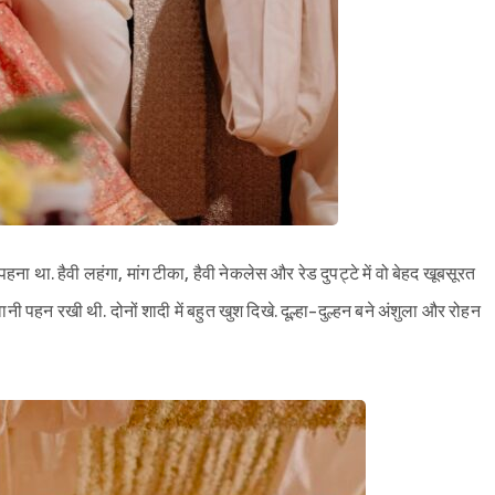
हना था. हैवी लहंगा, मांग टीका, हैवी नेकलेस और रेड दुपट्टे में वो बेहद खूबसूरत
वानी पहन रखी थी. दोनों शादी में बहुत खुश दिखे. दूल्हा-दुल्हन बने अंशुला और रोहन