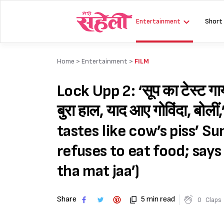
Skip
to
Entertainment
Short
content
Home >
Entertainment
>
FILM
Lock Upp 2: ‘सूप का टेस्ट गा
बुरा हाल, याद आए गोविंदा, बोली
tastes like cow’s piss’ S
refuses to eat food; say
tha mat jaa’)
Share
5 min read
0
Claps