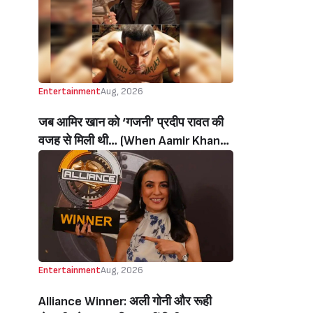
थी’ (‘I Sold My Soul’ Actress
Sushmita Mukherjee Recalls Doing
C-Grade Films To Pay Loan)
Entertainment
Aug, 2026
जब आमिर खान को ‘गजनी’ प्रदीप रावत की
वजह से मिली थी… (When Aamir Khan
Got ‘Ghajini’ Because Of Pradeep
Rawat)
Entertainment
Aug, 2026
Alliance Winner: अली गोनी और रूही