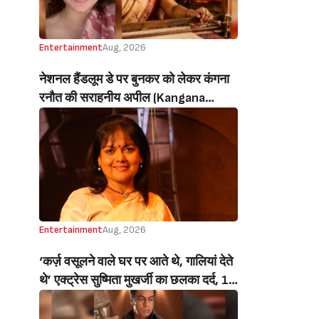
Entertainment
Aug, 2026
नेशनल हैंडलूम डे पर बुनकर को लेकर कंगना
रनौत की सराहनीय अपील (Kangana
Ranaut’s Commendable Appeal
Regarding Weavers On National
Handloom Day)
Entertainment
Aug, 2026
‘कर्ज़ वसूलने वाले घर पर आते थे, गालियां देते
थे’ एक्ट्रेस सुष्मिता मुखर्जी का छलका दर्द, 1
करोड़ का कर्ज उतारने के लिए करनी पड़ी थी
C ग्रेड फिल्में, बोलीं- ‘मैंने अपनी आत्मा बेच दी