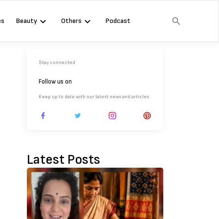
es
Beauty
Others
Podcast
Stay connected
Follow us on
Keep up to date with our latest news and articles.
Latest Posts