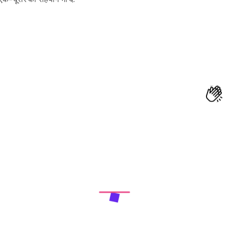
Next Article