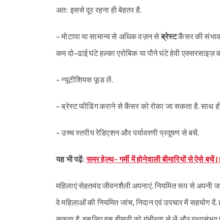
अतः इससे दूर रहना ही बेहतर है.
- मोटापा या सामान्य से अधिक वज़न से
ब्रेस्ट
कैंसर की संभावन
कम दो-ढाई घंटे हल्का एरोबिक या पौने घंटे हेवी एक्सरसाइज़ कर
- न्यूटीशियस फूड लें.
- ब्रेस्ट फीडिंग कराने से कैंसर को रोका जा सकता है. साथ 
- उच्च स्तरीय रेडिएशन और पर्यावरणी प्रदूषण से बचें.
यह भी पढ़ें:
समर हेल्थ- गर्मी में होनेवाली बीमारियों से
महिलाएं सेहतमंद जीवनशैली अपनाएं. नियमित रूप से अपनी जांच कर
वे महिलाओं की नियमित जांच, निदान एवं उपचार में सहयोग दें. 
सकता है. इसलिए इस बीमारी को गंभीरता से लें और यथासंभव 