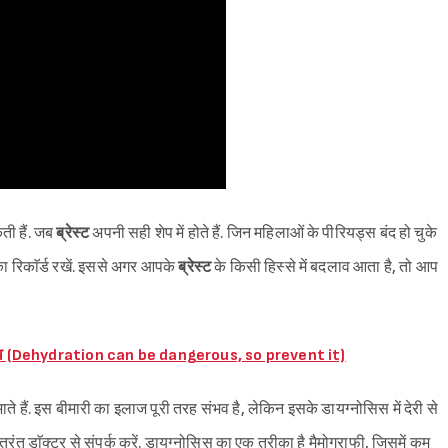
ी हैं. जब
ब्रेस्ट
अपनी सही शेप में होते हैं. जिन महिलाओं के पीरियड्स बंद हो चुके
का रिकाॅर्ड रखें. इससे अगर आपके
ब्रेस्ट
के किसी हिस्से में बदलाव आता है, तो आप
 बचाव (Dehydration can be dangerous, so prevent it)
भाते हैं. इस बीमारी का इलाज पूरी तरह संभव है, लेकिन इसके डायग्नोसिस में देरी से
रंत डाॅक्टर से संपर्क करें. डायग्नोसिस का एक तरीक़ा है मैमोग्राफी, जिसमें कम