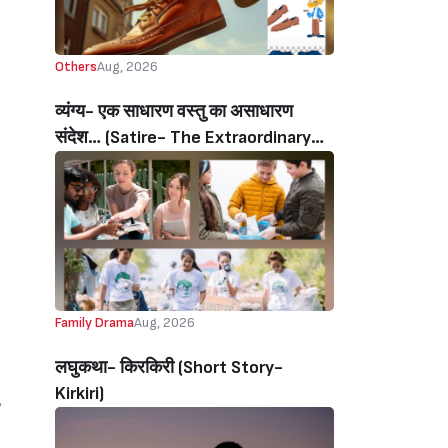
Others
Aug, 2026
व्यंग्य- एक साधारण वस्तु का असाधारण
संदेश… (Satire- The Extraordinary
Message Of An Ordinary Object…)
Family Drama
Aug, 2026
लघुकथा- किरकिरी (Short Story-
Kirkiri)