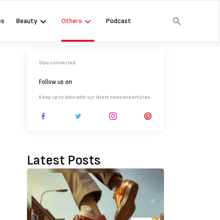
es
Beauty
Others
Podcast
Stay connected
Follow us on
Keep up to date with our latest news and articles.
Latest Posts