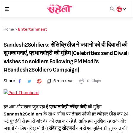
Skip
to
content
हिंदी
English
Home >
Entertainment
मराठी
Sandesh2Soldiers: सेलिब्रिटीज़ ने जवानों को दी दिवाली की
शुभकामनाएं, प्रधानमंत्री की मुहिम (Celebrities send Diwali
wishes to soldiers Following PM Modi’s
#Sandesh2Soldiers Campaign)
Share
5 min read
0
Claps
हर आम और ख़ास जुड़ रहा है
प्रधानमंत्री नरेंद्र मोदी
की मुहिम
Sandesh2Soldiers
के साथ. सीमा पर तैनात फौजी हर त्योहार छोड़ कर 24
घंटे मुस्तैदी से हमारी और देश की रक्षा कर रहे हैं, ताकि हम सुरक्षित रह सकें. वीर
जवानों के लिए नरेंद्र मोदी ने
संदेश टु सोल्जर्स
नाम से एक मुहिम की शुरुआत की