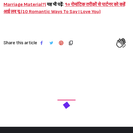
Marriage Material?)
यह भी पढ़ें:
१० रोमांटिक तरीक़ों से पार्टनर को कहें
आई लव यू (10 Romantic Ways To Say I Love You)
Share this article