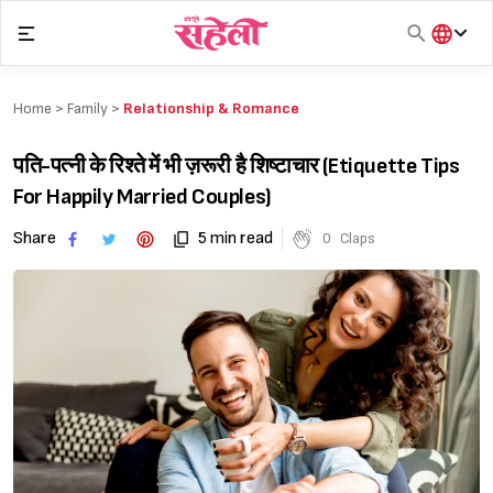
Skip
to
content
हिंदी
English
Home >
Family
>
Relationship & Romance
मराठी
पति-पत्नी के रिश्ते में भी ज़रूरी है शिष्टाचार (Etiquette Tips
For Happily Married Couples)
Share
5 min read
0
Claps