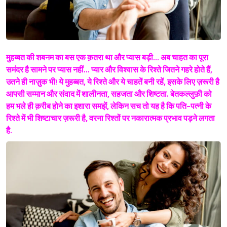
मुहब्बत की शबनम का बस एक क़तरा था और प्यास बड़ी... अब चाहत का पूरा
समंदर है सामने पर प्यास नहीं... प्यार और विश्‍वास के रिश्ते जितने गहरे होते हैं,
उतने ही नाज़ुक भी! ये मुहब्बत, ये रिश्ते और ये चाहतें बनी रहें, इसके लिए ज़रूरी है
आपसी सम्मान और संवाद में शालीनता, सहजता और शिष्टता. बेतकल्लुफ़ी को
हम भले ही क़रीब होने का इशारा समझें, लेकिन सच तो यह है कि पति-पत्नी के
रिश्ते में भी शिष्टाचार ज़रूरी है, वरना रिश्तों पर नकारात्मक प्रभाव पड़ने लगता
है.