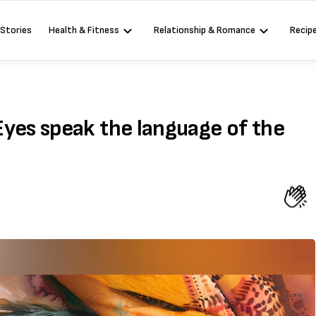
 Stories
Health & Fitness
Relationship & Romance
Recip
षा (Eyes speak the language of the