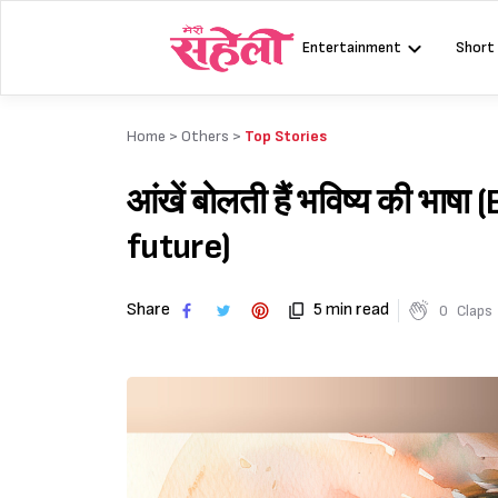
Skip
to
Entertainment
Short
content
Home >
Others
>
Top Stories
आंखें बोलती हैं भविष्य की भा
future)
Share
5 min read
0
Claps