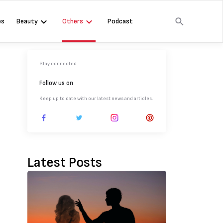
es
Beauty
Others
Podcast
Stay connected
Follow us on
Keep up to date with our latest news and articles.
Latest Posts