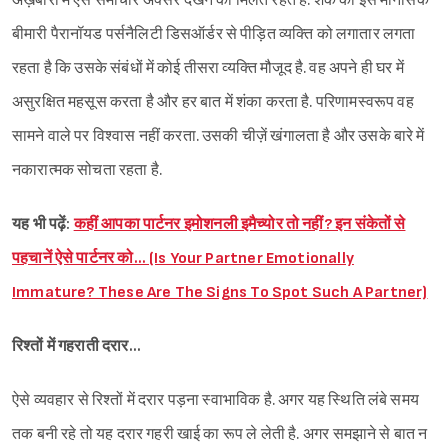
अख़बारों में ऐसे समाचार अक्सर देखने को मिलते रहते हैं. शक की इस मानसिक
बीमारी पैरानॉयड पर्सनैलिटी डिसऑर्डर से पीड़ित व्यक्ति को लगातार लगता
रहता है कि उसके संबंधों में कोई तीसरा व्यक्ति मौजूद है. वह अपने ही घर में
असुरक्षित महसूस करता है और हर बात में शंका करता है. परिणामस्वरूप वह
सामने वाले पर विश्वास नहीं करता. उसकी चीज़ें खंगालता है और उसके बारे में
नकारात्मक सोचता रहता है.
यह भी पढ़ें:
कहीं आपका पार्टनर इमोशनली इमैच्योर तो नहीं? इन संकेतों से
पहचानें ऐसे पार्टनर को… (Is Your Partner Emotionally
Immature? These Are The Signs To Spot Such A Partner)
रिश्तों में गहराती दरार...
ऐसे व्यवहार से रिश्तों में दरार पड़ना स्वाभाविक है. अगर यह स्थिति लंबे समय
तक बनी रहे तो यह दरार गहरी खाई का रूप ले लेती है. अगर समझाने से बात न