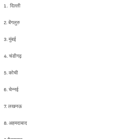
1. दिल्ली
2. बेंगलुरु
3. मुंबई
4. चंडीगढ़
5. कोची
6. चेन्नई
7. लखनऊ
8. अहमदाबाद