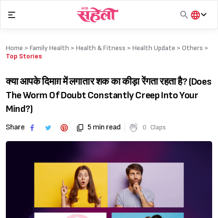
Skip
to
content
हिंदी
English
Home >
Family Health
>
Health & Fitness
>
Health Update
>
Others
>
मराठी
Top Stories
क्या आपके दिमाग़ में लगातार शक का कीड़ा रेंगता रहता है? (Does
The Worm Of Doubt Constantly Creep Into Your
Mind?)
Share
5 min read
0
Claps