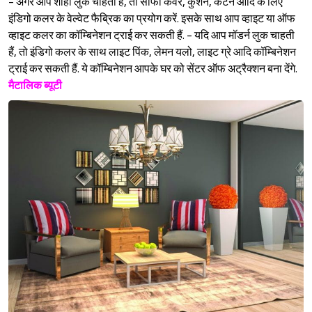
- अगर आप शाही लुक चाहती हैं, तो सोफा कवर, कुशन, कर्टन आदि के लिए
इंडिगो कलर के वेल्वेट फैब्रिक का प्रयोग करें. इसके साथ आप व्हाइट या ऑफ
व्हाइट कलर का कॉम्बिनेशन ट्राई कर सकती हैं. - यदि आप मॉडर्न लुक चाहती
हैं, तो इंडिगो कलर के साथ लाइट पिंक, लेमन यलो, लाइट ग्रे आदि कॉम्बिनेशन
ट्राई कर सकती हैं. ये कॉम्बिनेशन आपके घर को सेंटर ऑफ अट्रैक्शन बना देंगे.
मैटालिक ब्यूटी