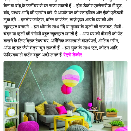
केन या बांबू के फर्नीचर से घर सजा सकती हैं. - होम डेकोर एक्सेसरीज़ भी वुड,
बांबू, पत्थर आदि की प्रयोग करें. ये आपके घर को स्टाइलिश और ईको फ्रेंडली
लुक देंगे. - इनडोर प्लांट्स, वॉटर फाउंटेन, ताज़े फूल आपके घर को और
ख़ूबसूरत बनाएंगे. - इस थीम के साथ गेंदे या गुलाब के फूलों की सजावट, रोली-
चंदन या फूलों की रंगोली बहुत ख़ूबसूरत लगती है. - आप घर की दीवारों को पेंट
कराने के लिए ब्रिक टेक्सचर, ऑर्गेेनिक कलरवाले वॉलपेपर्स, ऑलिव ग्रीन,
ऑफ व्हाइट जैसे शेड्स चुन सकती हैं. - इस लुक के साथ जूट, कॉटन आदि
फैब्रिकवाले कर्टन बहुत अच्छे लगते हैं.
रेट्रो डेकोर