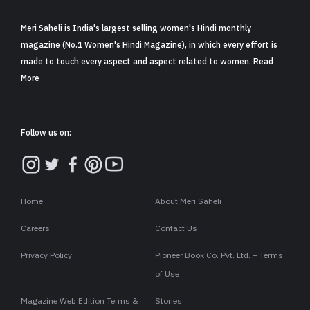
Meri Saheli is India's largest selling women's Hindi monthly
magazine (No.1 Women's Hindi Magazine), in which every effort is
made to touch every aspect and aspect related to women. Read
More
Follow us on:
Home
About Meri Saheli
Careers
Contact Us
Privacy Policy
Pioneer Book Co. Pvt. Ltd. – Terms
of Use
Magazine Web Edition Terms &
Stories