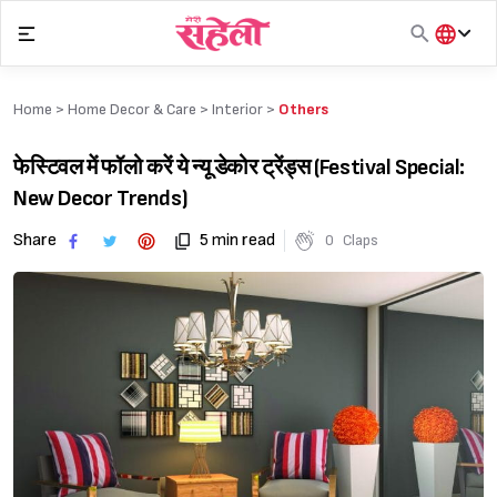
Skip
to
content
हिंदी
English
Home >
Home Decor & Care
>
Interior
>
Others
मराठी
फेस्टिवल में फॉलो करें ये न्यू डेकोर ट्रेंड्स (Festival Special:
New Decor Trends)
Share
5 min read
0
Claps