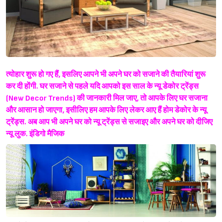
त्योहार शुरू हो गए हैं, इसलिए आपने भी अपने घर को सजाने की तैयारियां शुरू
कर दी होंगी. घर सजाने से पहले यदि आपको इस साल के न्यू डेकोर ट्रेंड्स
(New Decor Trends) की जानकारी मिल जाए, तो आपके लिए घर सजाना
और आसान हो जाएगा, इसीलिए हम आपके लिए लेकर आए हैं होम डेकोर के न्यू
ट्रेंड्स. अब आप भी अपने घर को न्यू ट्रेंड्स से सजाइए और अपने घर को दीजिए
न्यू लुक.
इंडिगो मैजिक