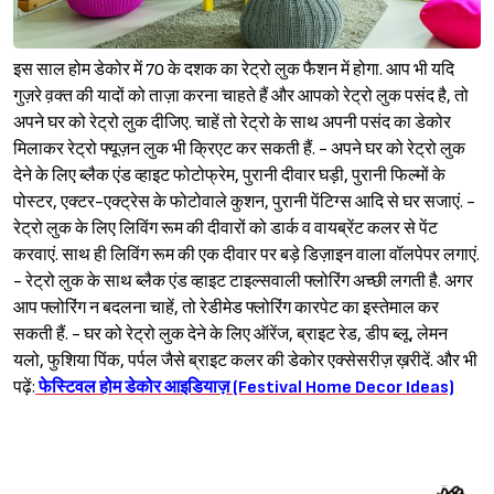
इस साल होम डेकोर में 70 के दशक का रेट्रो लुक फैशन में होगा. आप भी यदि
गुज़रे व़क्त की यादों को ताज़ा करना चाहते हैं और आपको रेट्रो लुक पसंद है, तो
अपने घर को रेट्रो लुक दीजिए. चाहें तो रेट्रो के साथ अपनी पसंद का डेकोर
मिलाकर रेट्रो फ्यूज़न लुक भी क्रिएट कर सकती हैं. - अपने घर को रेट्रो लुक
देने के लिए ब्लैक एंड व्हाइट फोटोफ्रेम, पुरानी दीवार घड़ी, पुरानी फिल्मों के
पोस्टर, एक्टर-एक्ट्रेस के फोटोवाले कुशन, पुरानी पेंटिग्स आदि से घर सजाएं. -
रेट्रो लुक के लिए लिविंग रूम की दीवारों को डार्क व वायब्रेंट कलर से पेंट
करवाएं. साथ ही लिविंग रूम की एक दीवार पर बड़े डिज़ाइन वाला वॉलपेपर लगाएं.
- रेट्रो लुक के साथ ब्लैक एंड व्हाइट टाइल्सवाली फ्लोरिंग अच्छी लगती है. अगर
आप फ्लोरिंग न बदलना चाहें, तो रेडीमेड फ्लोरिंग कारपेट का इस्तेमाल कर
सकती हैं. - घर को रेट्रो लुक देने के लिए ऑरेंज, ब्राइट रेड, डीप ब्लू, लेमन
यलो, फुशिया पिंक, पर्पल जैसे ब्राइट कलर की डेकोर एक्सेसरीज़ ख़रीदें. और भी
पढ़ें:
फेस्टिवल होम डेकोर आइडियाज़ (Festival Home Decor Ideas)