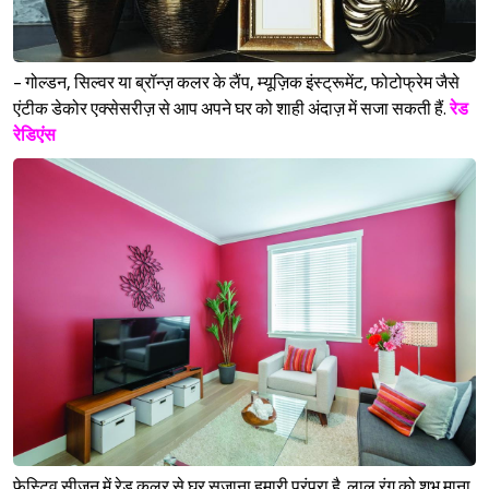
- गोल्डन, सिल्वर या ब्रॉन्ज़ कलर के लैंप, म्यूज़िक इंस्ट्रूमेंट, फोटोफ्रेम जैसे
एंटीक डेकोर एक्सेसरीज़ से आप अपने घर को शाही अंदाज़ में सजा सकती हैं.
रेड
रेडिएंस
फेस्टिव सीज़न में रेड कलर से घर सजाना हमारी परंपरा है. लाल रंग को शुभ माना