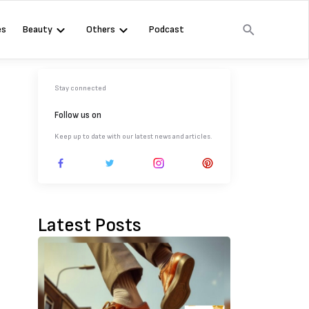
es
Beauty
Others
Podcast
Stay connected
Follow us on
Keep up to date with our latest news and articles.
Latest Posts