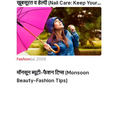
ख़ूबसूरत व हेल्दी (Nail Care: Keep Your
Nails Beautiful And Healthy During
The Monsoon)
Fashion
Jul, 2026
मॉनसून ब्यूटी-फैशन टिप्स (Monsoon
Beauty-Fashion Tips)