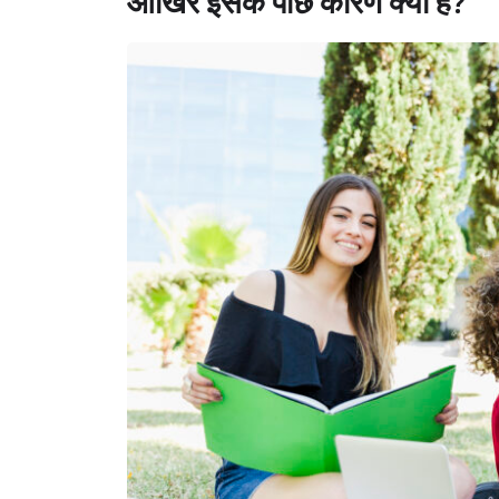
आखिर इसके पीछे कारण क्या हैं?