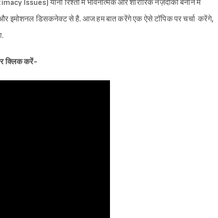
timacy Issues) यानी रिश्तों में भावनात्मक और शारीरिक नज़दीकी बनाने में
और इमोशनल डिसकनेक्ट से है. आज हम बात करेंगे एक ऐसे टॉपिक पर चर्चा करेंगे,
ा.
र क्लिक करें-