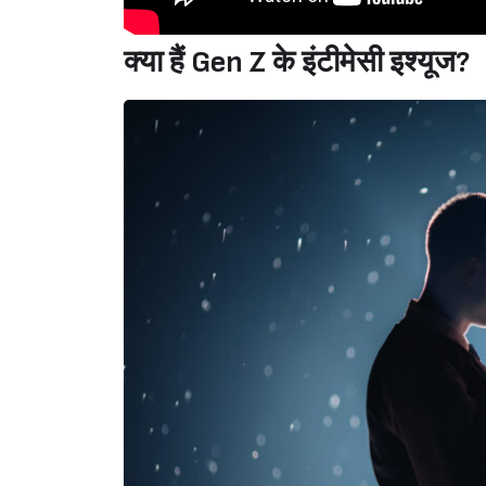
क्या हैं Gen Z के इंटीमेसी इश्यूज?