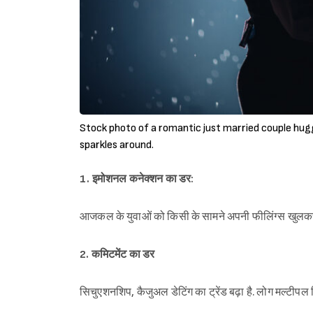
Stock photo of a romantic just married couple hug
sparkles around.
1. इमोशनल कनेक्शन का डर:
आजकल के युवाओं को किसी के सामने अपनी फीलिंग्स खुलकर बताने
2. कमिटमेंट का डर
सिचुएशनशिप, कैजुअल डेटिंग का ट्रेंड बढ़ा है. लोग मल्टीपल रिले