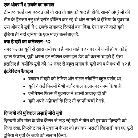
एक ओवर में ६ छक्के का कमाल
टी-२० वर्ल्ड कप २००७ की वो रात तो आपको याद ही होगी. सामने अंग्रेजों की
टीम के हैंडसम स्टुअर्ट ब्रॉड बॉलिंग कर रहे थे और सामने थे इंडिया के युवराज.
उस ओवर में यूवी ने ६ छक्के लगाकर रिकॉर्ड बना दिया. ऐसा करने वाले यूवी
इंडिया ही नहीं दुनिया के एक मात्र बल्लेबाज़ हैं.
क्या है यूवी का कनेक्शन-१२
नंबर १२ का यूवी से ख़ास कनेक्शन है. बात चाहे १२ नंबर की जर्सी हो या कोई
ख़ास फंक्शन, यूवी अपना हर स्पेशल काम इस डेट को करना चाहते हैं. ऐसा
इसलिए है, क्योंकि यूवी को १२ नंबर से बहुत लगाव है. यूवी का बर्थ मंथ भी १२ है.
इंटरेस्टिंग फैक्ट्स
बचपन में यूवी को टेनिस और रोलर स्केटिंग बहुत पसंद था.
यूवी ने कई फिल्मों में भी बतौर बाल कलाकार काम किया है.
एनीमेशन फिल्म में युवराज ने अपनी आवाज़ दी थी.
यूवी अपने अफ़ेयर्स के लिए भी काफी चर्चा में रहे.
ज़िन्दगी की मुश्किल लड़ाई जीते युवी
ज़िन्दगी और मौत के बीच कैंसर से लड़ रहे यूवी ने मौत को हराकर ज़िन्दगी को
ज़िंदा रखा. क्रिकेट का ये युवराज कैंसर को हराकर असली खिलाड़ी बन गए. पूरी
दुनिया ने यूवी के जज़्बे को सलाम किया.