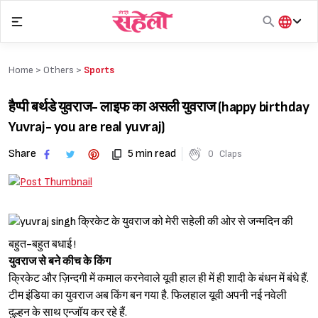
Skip
to
content
हिंदी
English
Home >
Others
>
Sports
मराठी
हैप्पी बर्थडे युवराज- लाइफ का असली युवराज (happy birthday
Yuvraj- you are real yuvraj)
Share
5 min read
0
Claps
क्रिकेट के युवराज को मेरी सहेली की ओर से जन्मदिन की
बहुत-बहुत बधाई !
युवराज से बने कीच के किंग
क्रिकेट और ज़िन्दगी में कमाल करनेवाले यूवी हाल ही में ही शादी के बंधन में बंधे हैं.
टीम इंडिया का युवराज अब किंग बन गया है. फिलहाल यूवी अपनी नई नवेली
दुल्हन के साथ एन्जॉय कर रहे हैं.