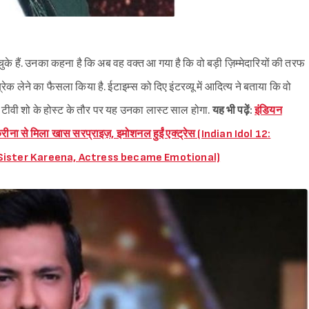
े हैं. उनका कहना है कि अब वह वक्त आ गया है कि वो बड़ी ज़िम्मेदारियों की तरफ
 ब्रेक लेने का फैसला किया है. ईटाइम्स को दिए इंटरव्यू में आदित्य ने बताया कि वो
. टीवी शो के होस्ट के तौर पर यह उनका लास्ट साल होगा.
यह भी पढ़ें:
इंडियन
ना से मिला खास सरप्राइज़, इमोशनल हुईं एक्ट्रेस (Indian Idol 12:
 Sister Kareena, Actress became Emotional)