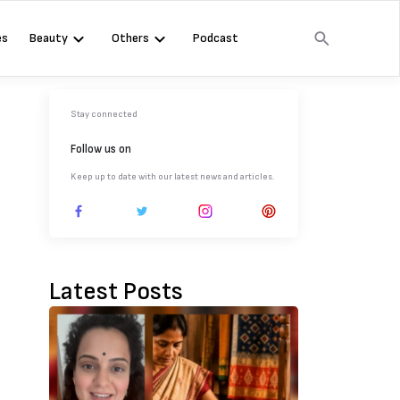
es
Beauty
Others
Podcast
Stay connected
Follow us on
Keep up to date with our latest news and articles.
Latest Posts