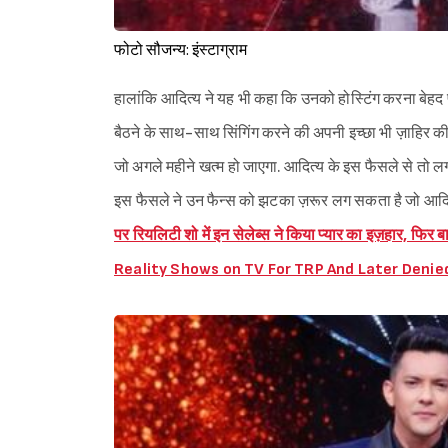
फोटो सौजन्य: इंस्टाग्राम
हालांकि आदित्य ने यह भी कहा कि उनको होस्टिंग करना बेहद 
बैठने के साथ-साथ सिंगिंग करने की अपनी इच्छा भी ज़ाहिर की
जो अगले महीने खत्म हो जाएगा. आदित्य के इस फैसले से तो ल
इस फैसले ने उन फैन्स को झटका ज़रूर लग सकता है जो आदित्य
पर रियलिटी शो में इन सेलेब्स ने किया प्यार का इज़हार
Reality Shows on TV For TRP And Later Denie