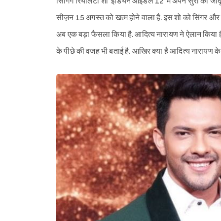
सिंगिंग रियलिटी शो 'इंडियन आइडल 12' में अपने सुरों का जादू ब
सीज़न 15 अगस्त को खत्म होने वाला है. इस शो को सिंगर और ह
अब एक बड़ा फैसला किया है. आदित्य नारायण ने ऐलान किया है 
के पीछे की वजह भी बताई है. आखिर क्या है आदित्य नारायण क