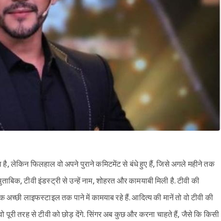
 लेकिन फिलहाल वो अपने पुराने कमिटमेंट से बंधे हुए हैं, जिसे अगले महीने तक
Sign in
 मुताबिक, टीवी इंडस्ट्री से उन्हें नाम, शोहरत और कामयाबी मिली है. टीवी की
 अच्छी लाइफस्टाइल तक पाने में कामयाब रहे हैं. आदित्य की मानें तो वो टीवी की
 वो पूरी तरह से टीवी को छोड़ देंगे. सिंगर अब कुछ और करना चाहते हैं, जैसे कि किसी