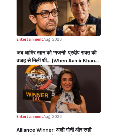
थी’ (‘I Sold My Soul’ Actress
Sushmita Mukherjee Recalls Doing
C-Grade Films To Pay Loan)
Entertainment
Aug, 2026
जब आमिर खान को ‘गजनी’ प्रदीप रावत की
वजह से मिली थी… (When Aamir Khan
Got ‘Ghajini’ Because Of Pradeep
Rawat)
Entertainment
Aug, 2026
Alliance Winner: अली गोनी और रूही