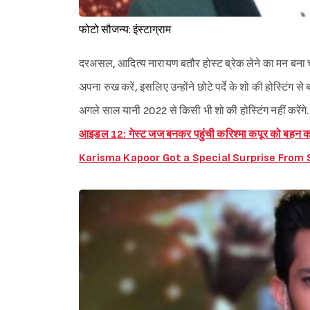
फोटो सौजन्य: इंस्टाग्राम
दरअसल, आदित्य नारायण बतौर होस्ट ब्रेक लेने का मन बना चुक
अपना रुख करें, इसलिए उन्होंने छोटे पर्दे के शो की होस्टिंग से
अगले साल यानी 2022 से किसी भी शो की होस्टिंग नहीं करेंगे
आइडल 12: गेस्ट जज बनकर पहुंची करिश्मा कपूर को बहन करी
Karisma Kapoor Got a Special Surprise From