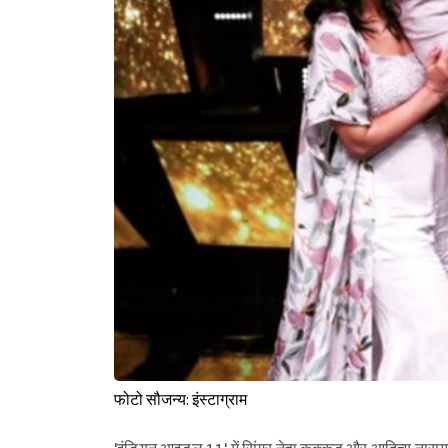
फोटो सौजन्य: इंस्टाग्राम