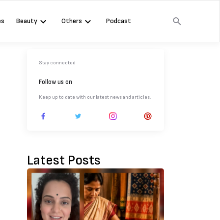
es
Beauty
Others
Podcast
Stay connected
Follow us on
Keep up to date with our latest news and articles.
Latest Posts