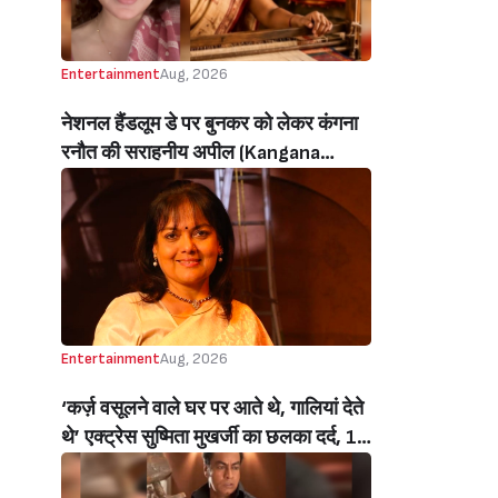
Entertainment
Aug, 2026
नेशनल हैंडलूम डे पर बुनकर को लेकर कंगना
रनौत की सराहनीय अपील (Kangana
Ranaut’s Commendable Appeal
Regarding Weavers On National
Handloom Day)
Entertainment
Aug, 2026
‘कर्ज़ वसूलने वाले घर पर आते थे, गालियां देते
थे’ एक्ट्रेस सुष्मिता मुखर्जी का छलका दर्द, 1
करोड़ का कर्ज उतारने के लिए करनी पड़ी थी
C ग्रेड फिल्में, बोलीं- ‘मैंने अपनी आत्मा बेच दी