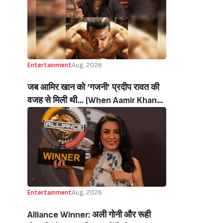
थी’ (‘I Sold My Soul’ Actress
Sushmita Mukherjee Recalls Doing
C-Grade Films To Pay Loan)
Entertainment
Aug, 2026
जब आमिर खान को ‘गजनी’ प्रदीप रावत की
वजह से मिली थी… (When Aamir Khan
Got ‘Ghajini’ Because Of Pradeep
Rawat)
Entertainment
Aug, 2026
Alliance Winner: अली गोनी और रूही