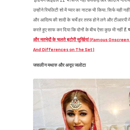
'इंडियन आइडल 11' में सिंगर नेहा कक्कड़ और आदित्य नारायण
उन्होंने रियलिटी शो में प्यार का नाटक भी किया. सिर्फ यही नही
और आदित्य की शादी के चर्चे हर तरफ होने लगे और टीआरपी में 
करते हुए साफ कर दिया कि दोनों के बीच ऐसा कुछ भी नहीं हैं.
य
और मतभेदों के चलते बटोरी सुर्खियां (Famous Onsc
And Differences on The Set)
जसलीन मथारु और अनूप जलोटा