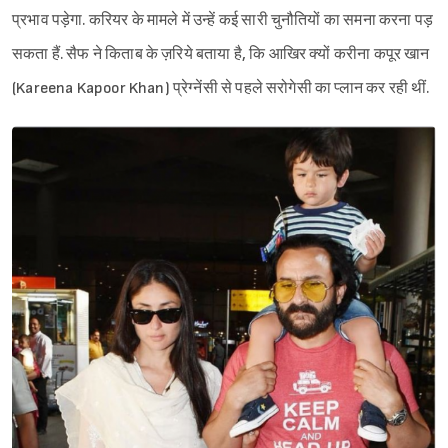
प्रभाव पड़ेगा. करियर के मामले में उन्हें कई सारी चुनौतियों का समना करना पड़
सकता हैं. सैफ ने किताब के ज़रिये बताया है, कि आखिर क्यों करीना कपूर खान
(Kareena Kapoor Khan) प्रेग्नेंसी से पहले सरोगेसी का प्लान कर रही थीं.