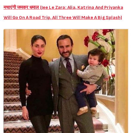
मचाएंगी जमकर धमाल (Jee Le Zara: Alia, Katrina And Priyanka
Will Go On A Road Trip, All Three Will Make A Big Splash)