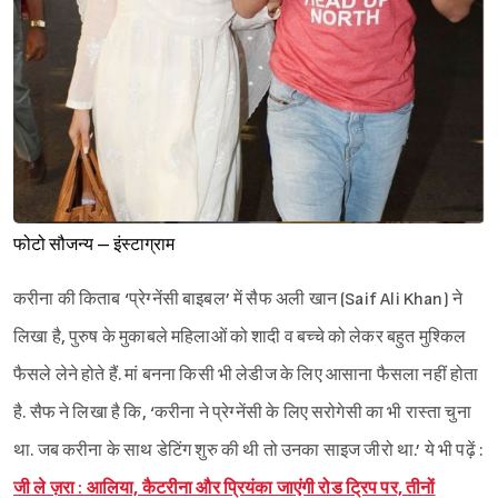
Sign in
फोटो सौजन्य – इंस्टाग्राम
करीना की किताब ‘प्रेग्नेंसी बाइबल’ में सैफ अली खान (Saif Ali Khan) ने
लिखा है, पुरुष के मुकाबले महिलाओं को शादी व बच्चे को लेकर बहुत मुश्किल
फैसले लेने होते हैं. मां बनना किसी भी लेडीज के लिए आसाना फैसला नहीं होता
है. सैफ ने लिखा है कि, ‘करीना ने प्रेग्नेंसी के लिए सरोगेसी का भी रास्ता चुना
था. जब करीना के साथ डेटिंग शुरु की थी तो उनका साइज जीरो था.’ ये भी पढ़ें :
जी ले ज़रा : आलिया, कैटरीना और प्रियंका जाएंगी रोड ट्रिप पर, तीनों