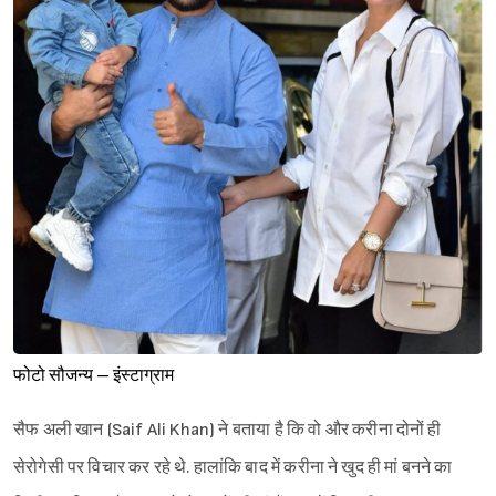
फोटो सौजन्य – इंस्टाग्राम
सैफ अली खान (Saif Ali Khan) ने बताया है कि वो और करीना दोनों ही
सेरोगेसी पर विचार कर रहे थे. हालांकि बाद में करीना ने खुद ही मां बनने का