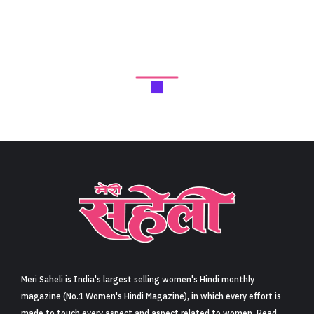
Meri Saheli is India's largest selling women's Hindi monthly
magazine (No.1 Women's Hindi Magazine), in which every effort is
made to touch every aspect and aspect related to women. Read