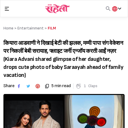
Skip
to
content
हिंदी
English
Home >
Entertainment
>
FILM
मराठी
कियारा आडवाणी ने दिखाई बेटी की झलक, मम्मी पापा संग वेकेशन
पर निकलीं बेबी सरायाह, फ्लाइट जर्नी एन्जॉय करती आईं नज़र
(Kiara Advani shared glimpse of her daughter,
drops cute photo of baby Saraayah ahead of family
vacation)
Share
5 min read
1
Claps