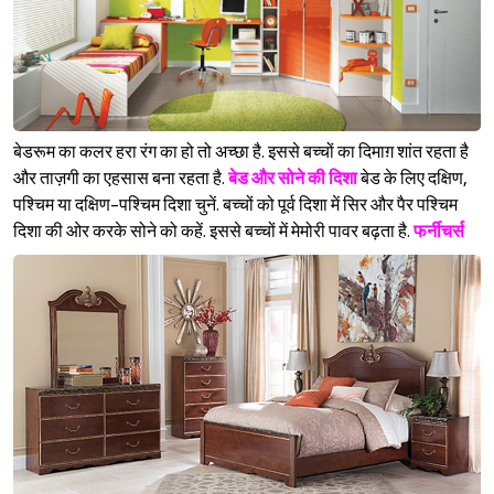
बेडरूम का कलर हरा रंग का हो तो अच्छा है. इससे बच्चों का दिमाग़ शांत रहता है
और ताज़गी का एहसास बना रहता है.
बेड और सोने की दिशा
बेड के लिए दक्षिण,
पश्‍चिम या दक्षिण-पश्‍चिम दिशा चुनें. बच्चों को पूर्व दिशा में सिर और पैर पश्‍चिम
दिशा की ओर करके सोने को कहें. इससे बच्चों में मेमोरी पावर बढ़ता है.
फर्नीचर्स
Sign in