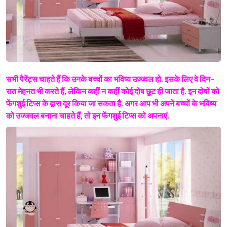
सभी पैरेंट्स चाहते हैं कि उनके बच्चों का भविष्य उज्ज्वल हो. इसके लिए वे दिन-
रात मेहनत भी करते हैं, लेकिन कहीं न कहीं कोई दोष छूट ही जाता है. इन दोषों को
फेंगशुई टिप्स के द्वारा दूर किया जा सकता है. अगर आप भी अपने बच्चों के भविष्य
को उज्जवल बनाना चाहते हैं, तो इन फेंगशुई टिप्स को अपनाएं.