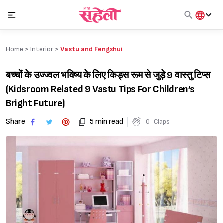
Skip
to
content
हिंदी
English
Home >
Interior
>
Vastu and Fengshui
मराठी
बच्चों के उज्ज्वल भविष्य के लिए किड्स रूम से जुड़े 9 वास्तु टिप्स
(Kidsroom Related 9 Vastu Tips For Children’s
Bright Future)
Share
5 min read
0
Claps