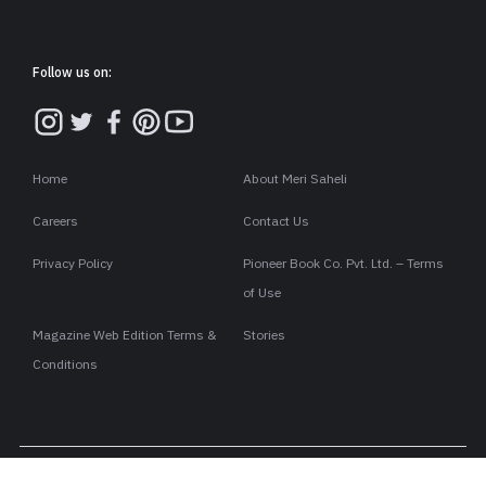
Follow us on:
Home
About Meri Saheli
Careers
Contact Us
Privacy Policy
Pioneer Book Co. Pvt. Ltd. – Terms
of Use
Magazine Web Edition Terms &
Stories
Conditions