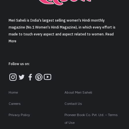
Meri Saheli is India's largest selling women's Hindi monthly
magazine (No.1 Women's Hindi Magazine), in which every effort is
made to touch every aspect and aspect related to women. Read
More
Follow us on:
Home
About Meri Saheli
Careers
Contact Us
Privacy Policy
Pioneer Book Co. Pvt. Ltd. – Terms
of Use