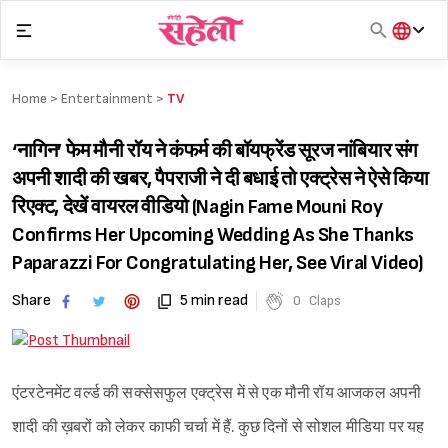
Skip
to
content
हिंदी
English
Home >
Entertainment
>
TV
मराठी
‘नागिन’ फेम मौनी रॉय ने कंफर्म की बॉयफ्रेंड सूरज नांबियार संग
अपनी शादी की खबर, पैपराजी ने दी बधाई तो एक्ट्रेस ने ऐसे किया
रिएक्ट, देखें वायरल वीडियो (Nagin Fame Mouni Roy
Confirms Her Upcoming Wedding As She Thanks
Paparazzi For Congratulating Her, See Viral Video)
Share
5 min read
0
Claps
एंटरटेनमेंट वर्ल्ड की सक्सेसफुल एक्ट्रेस में से एक मौनी रॉय आजकल अपनी
शादी की ख़बरों को लेकर काफी चर्चा में हैं. कुछ दिनों से सोशल मीडिया पर यह