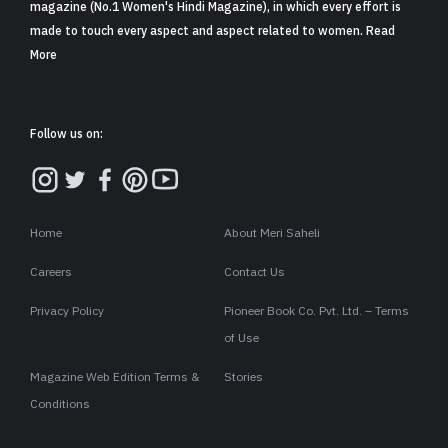
magazine (No.1 Women's Hindi Magazine), in which every effort is
made to touch every aspect and aspect related to women. Read
More
Follow us on:
Home
About Meri Saheli
Careers
Contact Us
Privacy Policy
Pioneer Book Co. Pvt. Ltd. – Terms
of Use
Magazine Web Edition Terms &
Stories
Conditions