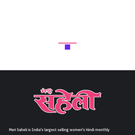
Meri Saheli is India's largest selling women's Hindi monthly