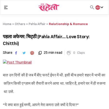
Skip
to
content
हिंदी
English
Home >
Others
>
Pehla Affair
>
Relationship & Romance
मराठी
पहला अफेयर: चिट्ठी (Pahla Affair… Love Story:
Chitthi)
Share
25 min read
0
Claps
बात उन दिनों की है जब मैं बीए फर्स्ट ईयर में थी. इसी बीच हमारे शहर में भाभी का
कज़िन किसी एग्ज़ाम की तैयारी करने आया था. जाहिर है, हमारे घर में ही रुकना
था उसे.
“ये क्या बात हुई मम्मी, आपने मेरा कमरा उसे क्यों दे दिया?”