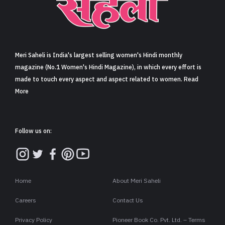
Meri Saheli is India's largest selling women's Hindi monthly
magazine (No.1 Women's Hindi Magazine), in which every effort is
made to touch every aspect and aspect related to women. Read
More
Follow us on:
Home
About Meri Saheli
Careers
Contact Us
Privacy Policy
Pioneer Book Co. Pvt. Ltd. – Terms