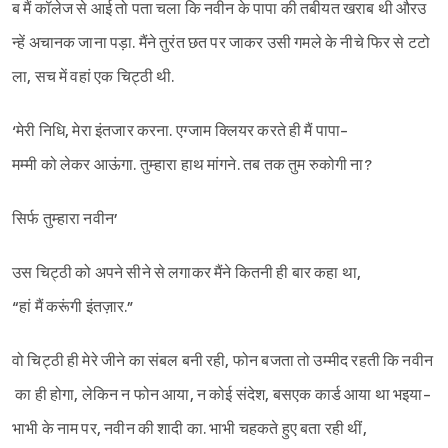
ब मैं कॉलेज से आई तो पता चला कि नवीन के पापा की तबीयत खराब थी औरउ
न्हें अचानक जाना पड़ा. मैंने तुरंत छत पर जाकर उसी गमले के नीचे फिर से टटो
ला, सच में वहां एक चिट्ठी थी.
‘मेरी निधि, मेरा इंतजार करना. एग्जाम क्लियर करते ही मैं पापा-
मम्मी को लेकर आऊंगा. तुम्हारा हाथ मांगने. तब तक तुम रुकोगी ना?
सिर्फ तुम्हारा नवीन’
उस चिट्ठी को अपने सीने से लगाकर मैंने कितनी ही बार कहा था,
“हां मैं करूंगी इंतज़ार.”
वो चिट्ठी ही मेरे जीने का संबल बनी रही, फोन बजता तो उम्मीद रहती कि नवीन
का ही होगा, लेकिन न फोन आया, न कोई संदेश, बसएक कार्ड आया था भइया-
भाभी के नाम पर, नवीन की शादी का. भाभी चहकते हुए बता रही थीं,