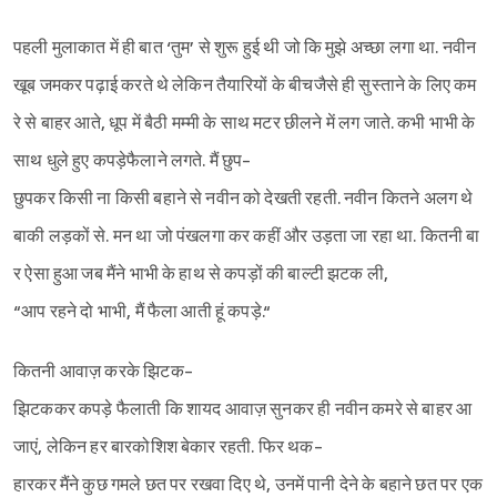
पहली मुलाकात में ही बात ‘तुम’ से शुरू हुई थी जो कि मुझे अच्छा लगा था. नवीन
खूब जमकर पढ़ाई करते थे लेकिन तैयारियों के बीचजैसे ही सुस्ताने के लिए कम
रे से बाहर आते, धूप में बैठी मम्मी के साथ मटर छीलने में लग जाते. कभी भाभी के
साथ धुले हुए कपड़ेफैलाने लगते. मैं छुप-
छुपकर किसी ना किसी बहाने से नवीन को देखती रहती. नवीन कितने अलग थे
बाकी लड़कों से. मन था जो पंखलगा कर कहीं और उड़ता जा रहा था. कितनी बा
र ऐसा हुआ जब मैंने भाभी के हाथ से कपड़ों की बाल्टी झटक ली,
“आप रहने दो भाभी, मैं फैला आती हूं कपड़े.“
कितनी आवाज़ करके झिटक-
झिटककर कपड़े फैलाती कि शायद आवाज़ सुनकर ही नवीन कमरे से बाहर आ
जाएं, लेकिन हर बारकोशिश बेकार रहती. फिर थक-
हारकर मैंने कुछ गमले छत पर रखवा दिए थे, उनमें पानी देने के बहाने छत पर एक