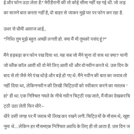
ई और फोन उठा लेता है.” मेरीहैरानी की तो कोई सीमा नहीं रह गई थी. जो लड़
Sign in
का सामने बात करता नहीं है, वो बाहर से जाकर मुझे घर पर फोन कर रहा है.
उधर से धीमी आवाज आई ,
“निधि! तुम मुझे बहुत अच्छी लगती हो. क्या मैं भी तुमको पसंद हूं?”
मैंने हड़बड़ा कर फोन रख दिया था. यह सब जो मैंने सुना वो सच था क्या? यानी
जो ब्लैंक कॉल आती थी वो मेरे लिए आती थी और वोनवीन करते थे. उस दिन के
बाद से तो जैसे मेरे पंख थोड़े और बड़े हो गए थे. मैंने नवीन की बात का जवाब तो
नहीं दिया था, लेकिननवीन की लिखी चिट्ठियों को स्वीकार करने का मतलब‌ ‘
हां’ ही था. एक निश्चित गमले के नीचे नवीन चिट्ठी रख जाते, मैं मौका देखकरचि
ट्ठी उठा लेती फिर धीरे-
धीरे उसी जगह पर मैं जवाब भी लिख कर रखने लगी. चिट्ठियों के मौसम थे, खुश
नुमा थे… लेकिन हर मौसमएक निश्चित अवधि के लिए ही तो आता है. उस दिन ज