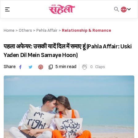
Skip
to
content
हिंदी
English
Home >
Others
>
Pehla Affair
>
Relationship & Romance
मराठी
पहला अफेयर: उसकी यादें दिल में समाए हूं (Pahla Affair: Uski
Yaden Dil Mein Samaye Hoon)
Share
5 min read
0
Claps