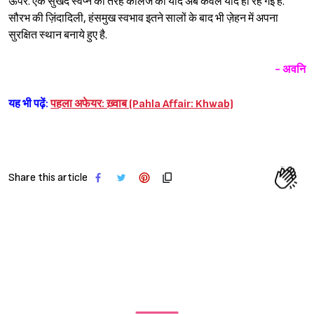
ऊपर. एक सुखद स्वप्न की तरह कॉलेज की यादें अब केवल यादें ही रह गई हैं.
सौरभ की ज़िंदादिली, हंसमुख स्वभाव इतने सालों के बाद भी ज़ेहन में अपना
सुरक्षित स्थान बनाये हुए है.
- अवनि
यह भी पढ़ें:
पहला अफेयर: ख़्वाब (Pahla Affair: Khwab)
Share this article