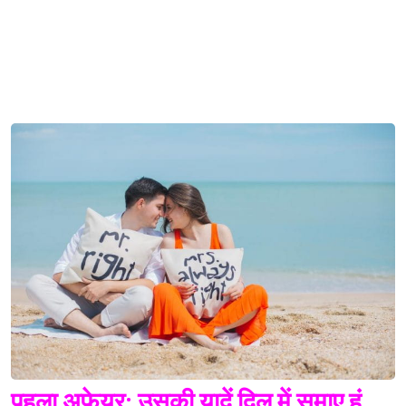
पहला अफेयर: उसकी यादें दिल में समाए हूं