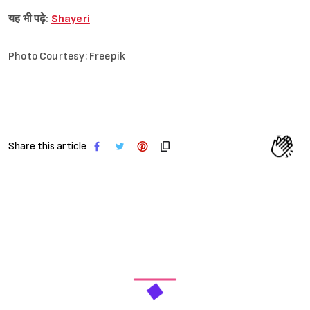
यह भी पढ़े:
Shayeri
Photo Courtesy: Freepik
Share this article