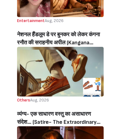
Entertainment
Aug, 2026
नेशनल हैंडलूम डे पर बुनकर को लेकर कंगना
रनौत की सराहनीय अपील (Kangana
Ranaut’s Commendable Appeal
Regarding Weavers On National
Handloom Day)
Others
Aug, 2026
व्यंग्य- एक साधारण वस्तु का असाधारण
संदेश… (Satire- The Extraordinary
Message Of An Ordinary Object…)