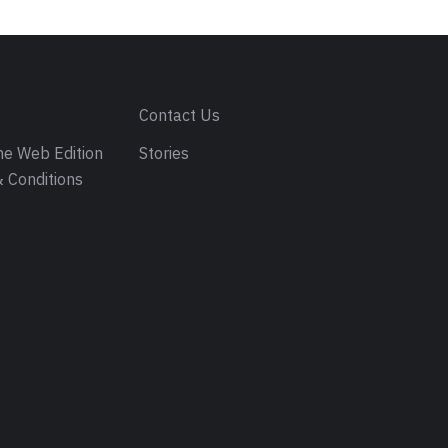
s
Contact Us
e Web Edition
Stories
 Conditions