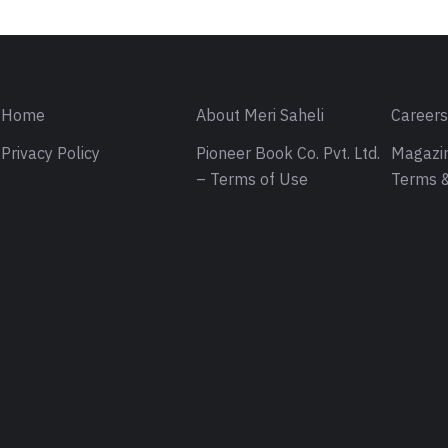
Home
About Meri Saheli
Career
Privacy Policy
Pioneer Book Co. Pvt. Ltd.
Magazin
– Terms of Use
Terms &