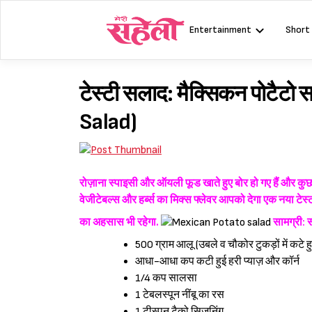
Skip
to
Entertainment
Short
content
टेस्टी सलाद: मैक्सिकन पोटै
Salad)
रोज़ाना स्पाइसी और ऑयली फूड खाते हुए बोर हो गए हैं और कुछ हे
वेजीटेबल्स और हर्ब्स का मिक्स फ्लेवर आपको देगा एक नया टेस्ट
का अहसास भी रहेगा.
सामग्री:
स
500 ग्राम आलू (उबले व चौकोर टुकड़ों में कटे हु
आधा-आधा कप कटी हुई हरी प्याज़ और कॉर्न
1/4 कप सालसा
1 टेबलस्पून नींबू का रस
1 टीस्पून टैको सिज़निंग