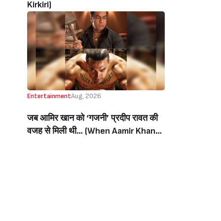
Kirkiri)
Entertainment
Aug, 2026
जब आमिर खान को ‘गजनी’ प्रदीप रावत की
वजह से मिली थी… (When Aamir Khan
Got ‘Ghajini’ Because Of Pradeep
Rawat)