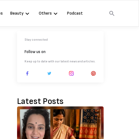
es
Beauty
Others
Podcast
Stay connected
Follow us on
Keep up to date with our latest news and articles.
Latest Posts