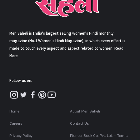
Meri Saheli is India's largest selling women's Hindi monthly
magazine (No.1 Women's Hindi Magazine), in which every effort is
made to touch every aspect and aspect related to women. Read
More
Follow us on:
Home
About Meri Saheli
Careers
Contact Us
Privacy Policy
Pioneer Book Co. Pvt. Ltd. – Terms