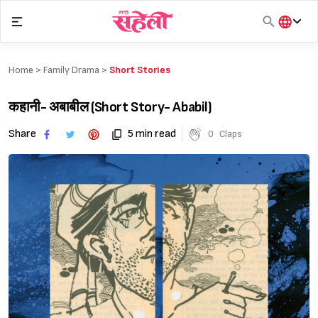
Skip
to
content
हिंदी
English
Home >
Family Drama
>
Short Stories
मराठी
कहानी- अबाबील (Short Story- Ababil)
Share
5 min read
0
Claps