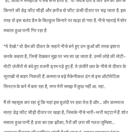
"हां, आओ मैं समझाऊ ये सब कैसे होता है." वो जवाब देता है और डैम की छत के
किनारे की डेढ़ फीट चौड़ी और क़रीब दो फीट ऊंची दीवार पर चढ़ जाता है. इस
तरह वो इस बलंद डैम के बिल्कुल किनारे पर खड़ा हो गया है. नीचे गहराई में शोर
मचाता हुआ पानी गिर रहा है
"ये देखो." वो डैम की दीवार के सहारे नीचे बने हुए उन कुओं की तरफ़ इशारा
करके कहता है, जिन्हें देखकर मुझ पर भय सा छा जाता है. उनमें लोहे की मोटी-
मोटी ज़ंजीरों से बंधे हुए वजनी ड्रम पड़े हुए हैं. ये ज़ंजीरें छत के नीचे से दीवार के
सुराखों से बाहर निकली हैं. कामराज बड़े मैकेनीकल ढंग से इस ऑटोमेटिक
सिस्टम के बारे में बता रहा है, मगर मेरी समझ में कुछ नहीं आ. रहा..
मैं तो महसूस कर रहा हूं कि यहां इस बुलंदी पर हवा तेज़ है और... और कामराज
मात्र डेढ़ फीट चौड़ी दीवार पर खड़ा है, जिसके नीचे भारी-भारी चट्टानें हैं. शोर
मचाता हुआ पानी है. हवा का एक झोंका, पैरों की ज़रा सी गलत जुम्बिश...