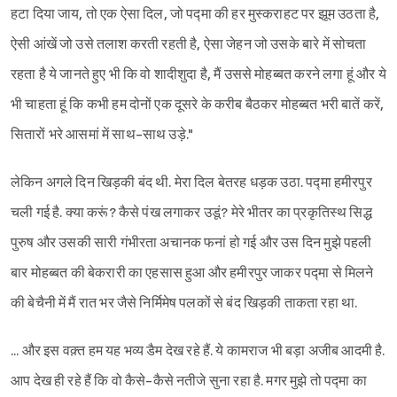
हटा दिया जाय, तो एक ऐसा दिल, जो प‌द्मा की हर मुस्कराहट पर झूम उठता है,
ऐसी आंखें जो उसे तलाश करती रहती है, ऐसा जेहन जो उसके बारे में सोचता
रहता है ये जानते हुए भी कि वो शादीशुदा है, मैं उससे मोहब्बत करने लगा हूं और ये
भी चाहता हूं कि कभी हम दोनों एक दूसरे के करीब बैठकर मोहब्बत भरी बातें करें,
सितारों भरे आसमां में साथ-साथ उड़े."
लेकिन अगले दिन खिड़की बंद थी. मेरा दिल बेतरह धड़क उठा. पद्मा हमीरपुर
चली गई है. क्या करूं? कैसे पंख लगाकर उडूं? मेरे भीतर का प्रकृतिस्थ सिद्ध
पुरुष और उसकी सारी गंभीरता अचानक फनां हो गई और उस दिन मुझे पहली
बार मोहब्बत की बेकरारी का एहसास हुआ और हमीरपुर जाकर पद्मा से मिलने
की बेचैनी में मैं रात भर जैसे निर्मिमेष पलकों से बंद खिड़की ताकता रहा था.
... और इस वक़्त हम यह भव्य डैम देख रहे हैं. ये कामराज भी बड़ा अजीब आदमी है.
आप देख ही रहे हैं कि वो कैसे-कैसे नतीजे सुना रहा है. मगर मुझे तो पद्मा का