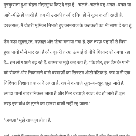
मुस्कुराता हुआ चेहरा मंत्रमुग्ध किए दे रहा है... चलते-चलते वह अगल-बगल या
आगे-पीछे हो जाती है, तब भी उसकी तस्वीर निगाहों में नृत्य करती रहती है.
दरअसल, मैं दोहरी भूमिका निभाते हुए कामराज के कहकहों का भी साथ दे रहा हूं.
डैम बड़ा ख़ूबसूरत, मज़बूत और ऊंचा बनाया गया है. एक तरफ़ पहाड़ों से घिरा
हुआ पानी मौजे मार रहा है और दूसरी तरफ़ ऊंचाई से नीचे गिरकर शोर मचा रहा
है... हम लोग आगे बढ़ रहे हैं. कामराज मुझे कह रहा है, "किशोर, इस डैम के पानी
को रोकने और निकालने वाले दरवाज़ों का सिस्टम ऑटोमैटिक है. जब पानी एक
निश्चित निशान तक आने लगता है, तब ये दरवाज़े ख़ुद-ब-ख़ुद खुल जाते हैं.
ज़्यादा पानी बाहर निकल जाता है और फिर दरवाज़े स्वतः बंद हो जाते हैं. इस
तरह इस बांध के टूटने का ख़तरा बाकी नहीं रह जाता."
"अच्छा!" मुझे ताज्जुब होता है.