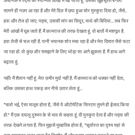
अचानक मैं पद्मा की स्वप्निल आंखों में खो जाता हूं. उसका ख़ूबसूरत बंगला
सामने ही नज़र आ रहा है और मेरे दिल में छपा हुआ चोर मुस्कुरा दिया हो, जैसे..
हवा और तेज हो जाए. पद्मा, उसकी मांग का सिदूर, माथे की बिदिया... सब फिर
मेरी आंखों में घूम जाते हैं. मैं कामराज की तरफ़ देखता हूं. वो बातों में मशगूल है.
हवा तेजी से चल रही है. पानी भयानक शोर मचा रहा है और मेरा दिमाग़ जैसे फटा
जा रहा हो. वो कुछ और समझाने के लिए थोड़ा सा आगे झुकता है. मैं हाथ आगे
बढ़ाता हूं.
नहीं! मैं शैतान नहीं हूं. मेरा ज़मीर मुर्दा नहीं है. मैं कामराज को धक्का नहीं देता,
बल्कि उसका हाथ पकड़ कर नीचे उतार लेता हूं...
"चलो भई, ऐसा मालूम होता है, जैसे ये ऑटोमेटिक सिस्टम तुमने ही ईजाद किया
हो." मैं एक दयालु दुश्मन के से भाव से कहता हूं. वी मुस्कुरा देता है और पद्मा की
तरफ़ देखने लगता है. फिर मुझसे मुखातिब होता है, "सूर्यास्त का दृश्य यहां से