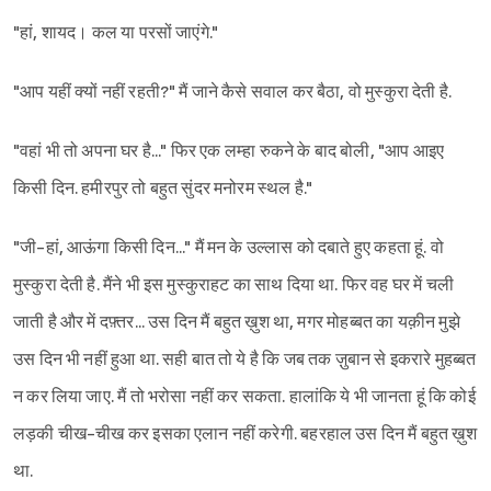
"हां, शायद। कल या परसों जाएंगे."
"आप यहीं क्यों नहीं रहती?" मैं जाने कैसे सवाल कर बैठा, वो मुस्कुरा देती है.
"वहां भी तो अपना घर है..." फिर एक लम्हा रुकने के बाद बोली, "आप आइए
किसी दिन. हमीरपुर तो बहुत सुंदर मनोरम स्थल है."
"जी-हां, आऊंगा किसी दिन..." मैं मन के उल्लास को दबाते हुए कहता हूं. वो
मुस्कुरा देती है. मैंने भी इस मुस्कुराहट का साथ दिया था. फिर वह घर में चली
Sign in
जाती है और में दफ़्तर... उस दिन मैं बहुत ख़ुश था, मगर मोहब्बत का यक़ीन मुझे
उस दिन भी नहीं हुआ था. सही बात तो ये है कि जब तक ज़ुबान से इकरारे मुहब्बत
न कर लिया जाए. मैं तो भरोसा नहीं कर सकता. हालांकि ये भी जानता हूं कि कोई
लड़की चीख-चीख कर इसका एलान नहीं करेगी. बहरहाल उस दिन मैं बहुत ख़ुश
था.