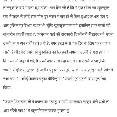
ताल्लुक के बारे में बता दूं आपको. आप देख रहे हैं कि ये एक छोटा सा खू़ूबसूरत
गांव है शहर से कोई आठ मील दूर उत्तर में पहाड़ों से घिरा हुआ एक भव्य डैम है
और पुलिस प्रशिक्षण केंद्र भी. चूंकि ख़ूबसूरत जगह है. इसलिए शहर वालों की
बेहतरीन तफरीहगाह है. कामराज यहां की सरकारी डिस्पेंसरी में डॉक्टर है. पद्मा
उसके साथ अब यहीं रहने लगी है, मगर हफ़्ते में वो एक दिन के लिए शहर ज़रूर
जाती है और मेरे कमरे को मुकाबिल वह खिड़की जगमगा उठती है. ऐसे ही एक
दिन जब वो शहर में थी, मैं अपने दफ़्तर जा रहा था. रास्ता उसके दरवाज़े के
सामने से होकर गुज़रता है. क़रीब पहुंचने पर मुझे उसकी आवाज़ सुनाई दी और मैं
रुक गया. "... कोई किताब पहुंचा दीजिएगा?" उसने मुझे पहली बार मुखातिब
किया.
"ज़रूर फ़िलहाल तो मैं दफ़्तर जा रहा हूं. वापसी पर ख़्याल रखूंगा. वैसे अभी तो
आप रहेंगी यहां?" मैं बहुत हिम्मत करके पूछता हूं.