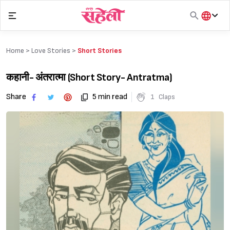
Skip
to
content
हिंदी
English
Home >
Love Stories
>
Short Stories
मराठी
कहानी- अंतरात्मा (Short Story- Antratma)
Share
5 min read
1
Claps