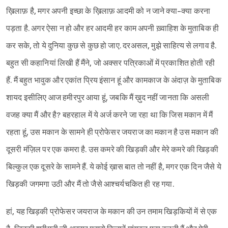
ख़िलाफ़ है, मगर अपनी इच्छा के ख़िलाफ़ आदमी को न जाने क्या-क्या करना
पड़ता है. अगर ऐसा न हो और हर आदमी हर काम अपनी ख़्वाहिश के मुताबिक ही
कर सके, तो ये दुनिया कुछ से कुछ हो जाए. दरअसल, मुझे साहित्य से लगाव है.
बहुत सी कहानियां लिखी हैं मैंने, जो अक्सर पत्रिकाओं में प्रकाशित होती रही
हैं. मैं बहुत भावुक और एकांत प्रिय इंसान हूं और कामकाज के अंदाज़ के मुताबिक
शायद इसीलिए आज हमीरपुर आया हूं, जबकि मैं ख़ुद नहीं जानता कि असली
वजह क्या मैं और है? बहरहाल में ये अर्ज करने जा रहा था कि जिस मकान में मैं
रहता हूं, उस मकान के सामने ही प्रोफेसर जयराज का मकान है उस मकान की
दूसरी मंज़िल पर एक कमरा है. उस कमरे की खिड़की और मेरे कमरे की खिड़की
बिल्कुल एक दूसरे के सामने हैं. ये कोई ख़ास बात तो नहीं है, मगर एक दिन जैसे ये
खिड़की जगमगा उठी और मैं तो जैसे आश्चर्यचकित ही रह गया.
हां, यह खिड़की प्रोफेसर जयराज के मकान की उन तमाम खिड़कियों में से एक