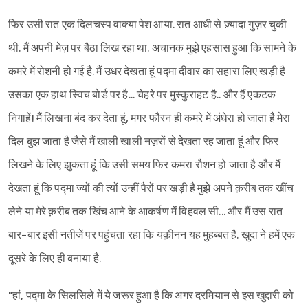
फिर उसी रात एक दिलचस्प वाक्या पेश आया. रात आधी से ज़्यादा गुज़र चुकी
थी. मैं अपनी मेज़ पर बैठा लिख रहा था. अचानक मुझे एहसास हुआ कि सामने के
कमरे में रोशनी हो गई है. मैं उधर देखता हूं प‌द्मा दीवार का सहारा लिए खड़ी है
उसका एक हाथ स्विच बोर्ड पर है... चेहरे पर मुस्कुराहट है.. और हैं एकटक
निगाहें! मैं लिखना बंद कर देता हूं, मगर फौरन ही कमरे में अंधेरा हो जाता है मेरा
दिल बुझ जाता है जैसे मैं खाली खाली नज़रों से देखता रह जाता हूं और फिर
लिखने के लिए झुकता हूं कि उसी समय फिर कमरा रौशन हो जाता है और मैं
देखता हूं कि प‌द्मा ज्यों की त्यों उन्हीं पैरों पर खड़ी है मुझे अपने क़रीब तक खींच
लेने या मेरे क़रीब तक खिंच आने के आकर्षण में विहवल सी... और मैं उस रात
बार-बार इसी नतीजें पर पहुंचता रहा कि यक़ीनन यह मुहब्बत है. खुदा ने हमें एक
दूसरे के लिए ही बनाया है.
"हां, पद्मा के सिलसिले में ये जरूर हुआ है कि अगर दरमियान से इस खुद्दारी को