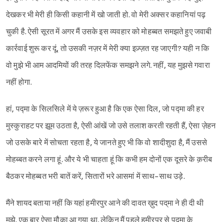
देखकर भी मेरी ही किसी कहानी में खो जाती हो. वो मेरी अक्सर कहानियां पढ़
चुकी है. ऐसी सूरत में अगर मैं उसके इस व्यवहार को मोहब्बत समझते हुए जवाबी
कार्रवाई शुरू कर दूं, तो उसकी नज़र में मेरी क्या इज़्ज़त रह जाएगी? यही न कि
वो मुझे भी आम आदमियों की तरह दिलफेंक समझने लगे. नहीं, यह मुझसे गवारा
नहीं होगा.
हां, प‌द्मा के सिलसिले में ये ज़रूर हुआ है कि एक ऐसा दिल, जो प‌द्मा की हर
मुस्कुराहट पर झूम उठता है, ऐसी आंखें जो उसे तलाश करती रहती हैं, ऐसा ज़ेहन
जो उसके बारे में सोचता रहता है, ये जानते हुए भी कि वो शादीशुदा है, मैं उससे
मोहब्बत करने लगा हूं. और ये भी चाहता हूं कि कभी हम दोनों एक दूसरे के क़रीब
बैठकर मोहब्बत भरी बातें करें, सितारों भरे आसमां में साथ-साथ उड़े.
मैंने शायद बताया नहीं कि यहां हमीरपुर आने की दावत ख़ुद पद्‌मा ने ही दी थी
मुझे. एक बार ऐसा मौक़ा आ गया था. लेकिन मैं पहले हमीरपुर से प‌द्मा के