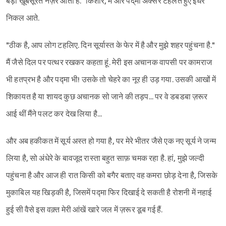
बड़ा ख़ूबसूरत नज़र आता है." किशोर, मैं ओर पद्‌मा अक्सर टहलते हुए इधर
निकल आते.
"ठीक है, आप लोग टहलिए. दिन सूर्यास्त के फेर में है और मुझे शहर पहुंचना है."
मैं जैसे दिल पर पत्थर रखकर कहता हूं. मेरी इस अचानक वापसी पर कामराज
भी हतप्रभ है और पद्मा भी! उसके तो चेहरे का नूर ही उड़ गया. उसकी आखों में
शिकायत है या शायद कुछ अचानक सो जाने की तड़प... पर वे डबडबा ज़रूर
आई थीं मैंने पलट कर देख लिया है...
और अब हकीकत में सूर्य अस्त हो गया है, पर मेरे भीतर जैसे एक नए सूर्य ने जन्म
लिया है, सो अंधेरे के बावजूद रास्ता बहुत साफ़ चमक रहा है. हां, मुझे जल्दी
पहुंचना है और आज ही रात किसी को बगैर बताए वह कमरा छोड़ देना है, जिसके
मुकाबिल यह खिड़की है, जिसमें पद्मा फिर दिखाई दे सकती है रोशनी में नहाई
हुई सी वैसे इस वक़्त मेरी आंखें खारे जल में ज़रूर डूब गई हैं.