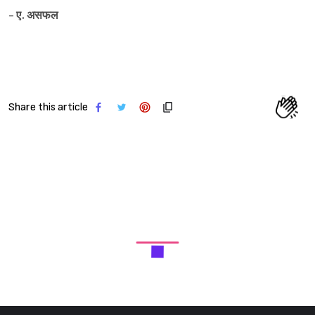
-
ए. असफल
Share this article
Next Article