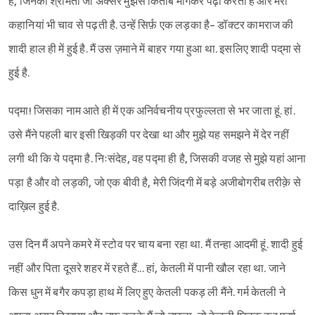
है, जिनकी श्रीमती जी अक्सर मुझसे किताबें मांगकर पढ़ा करती हैं और मेरी
कहानियां भी चाव से पढ़ती है. उन्हें सिर्फ़ एक लड़का है- डॉक्टर कामराज की
शादी हाल ही में हुई है. मैं उस ज़माने में बाहर गया हुआ था. इसलिए शादी पद्‌मा से
हुई है.
पद्मा! जिसका नाम आते ही में एक अनिर्वचनीय प्रफुल्लता से भर जाता हूं. हां.
उसे मैंने पहली बार इसी खिड़की पर देखा था और मुझे यह समझने में देर नहीं
लगी थी कि ये पद्मा है. निःसंदेह, वह पद्मा ही है, जिसकी वजह से मुझे यहां आना
पड़ा है और वो लड़की, जो एक बीवी है, मेरी जिंदगी में बड़े अजीबोगरीब तरीक़े से
दाख़िल हुई है.
उस दिन मैं अपने कमरे में स्टोव पर चाय बना रहा था. मैं तन्हा आदमी हूं. शादी हुई
नहीं और पिता दूसरे शहर में रहते हैं... हां, केतली में पानी खौल रहा था. जाने
किस धुन में बगैर कपड़ा हाथ में लिए हुए केतली पकड़ ली मैंने. गर्म केतली ने