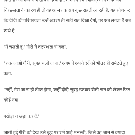
कितना अनाप-शनाप सोचती हैं दीदी... अपने मन की पवित्रता व अगम की
निश्छलता के कारण ही तो वह आज तक सब कुछ सहती आ रही है, यह सोचकर
कि दीदी की परिपक्वता उन्हें अवश्य ही सही राह दिखा देगी, पर अब लगता है सब
व्यर्थ है.
"मैं चलती हूं." गौरी ने तटस्थता से कहा.
"रुक जाओ गौरी, सुबह चली जाना." अगम ने अपने दर्द को भीतर ही समेटते हुए
कहा.
"नहीं, मेरा जाना ही ठीक होगा, कहीं दीदी सुबह उठकर बीती रात को लेकर फिर
कोई नया
बखेड़ा न खड़ा कर दें."
जाती हुई गौरी को देख उसे ख़ुद पर शर्म आई. मनस्वी, जिसे वह जान से ज़्यादा