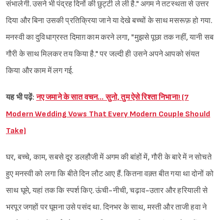
संभालेगी. उसने भी पंद्रह दिनों की छुट्टी ले ली है." अगम ने तटस्थता से उत्तर
दिया और बिना उसकी प्रतिक्रिया जाने या देखे बच्चों के साथ मसरूफ़ हो गया.
मनस्वी का दुविधाग्रस्त दिमाग़ काम करने लगा, "मुझसे पूछा तक नहीं, यानी सब
गौरी के साथ मिलकर तय किया है." पर जल्दी ही उसने अपने आपको संयत
किया और काम में लग गई.
यह भी पढ़ें:
नए जमाने के सात वचन… सुनो, तुम ऐसे रिश्ता निभाना! (7
Modern Wedding Vows That Every Modern Couple Should
Take)
घर, बच्चे, काम, सबसे दूर डलहौजी में अगम की बांहों में, गौरी के बारे में न सोचते
हुए मनस्वी को लगा कि बीते दिन लौट आए हैं. कितना वक़्त बीत गया था दोनों को
साथ घूमे, यहां तक कि स्पर्श किए. ऊंची-नीची, चढ़ाव-उतार और हरियाली से
भरपूर जगहों पर घूमना उसे पसंद था. दिनभर के साथ, मस्ती और ताजी हवा ने