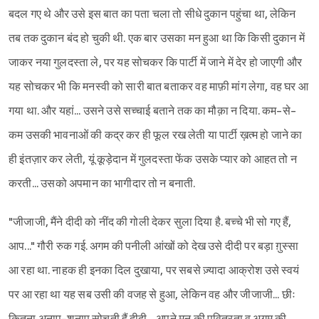
बदल गए थे और उसे इस बात का पता चला तो सीधे दुकान पहुंचा था, लेकिन
तब तक दुकान बंद हो चुकी थी. एक बार उसका मन हुआ था कि किसी दुकान में
जाकर नया गुलदस्ता ले, पर यह सोचकर कि पार्टी में जाने में देर हो जाएगी और
यह सोचकर भी कि मनस्वी को सारी बात बताकर वह माफ़ी मांग लेगा, वह घर आ
गया था. और यहां... उसने उसे सच्चाई बताने तक का मौक़ा न दिया. कम-से-
कम उसकी भावनाओं की कद्र कर ही फूल रख लेती या पार्टी ख़त्म हो जाने का
ही इंतज़ार कर लेती, यूं कूड़ेदान में गुलदस्ता फेंक उसके प्यार को आहत तो न
करती... उसको अपमान का भागीदार तो न बनाती.
"जीजाजी, मैंने दीदी को नींद की गोली देकर सुला दिया है. बच्चे भी सो गए हैं,
आप..." गौरी रुक गई. अगम की पनीली आंखों को देख उसे दीदी पर बड़ा ग़ुस्सा
आ रहा था. नाहक ही इनका दिल दुखाया, पर सबसे ज़्यादा आक्रोश उसे स्वयं
पर आ रहा था यह सब उसी की वजह से हुआ, लेकिन वह और जीजाजी... छीः