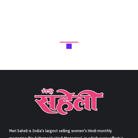
Meri Saheli is India's largest selling women's Hindi monthly