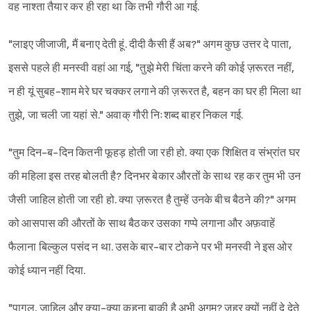
वह नाश्ता तैयार कर ही रहा था कि तभी गौरी आ गई.
"लाइए जीजाजी, मैं बनाए देती हूं. दीदी कैसी हैं अब?" अगम कुछ उत्तर दे पाता,
इससे पहले ही मनस्वी वहां आ गई, "तुझे मेरी चिंता करने की कोई ज़रूरत नहीं,
न ही यूं सुबह-शाम मेरे घर चक्कर लगाने की ज़रूरत है, बहन का घर ही मिला था
तुझे, जा चली जा यहां से." अवाक् गौरी निःशब्द बाहर निकल गई.
"तुम दिन-ब-दिन कितनी फूहड़ होती जा रही हो. क्या एक शिक्षित व संभ्रांत घर
की महिला इस तरह बोलती है? दिनभर बेकार औरतों के साथ रह कर तुम भी उन
जैसी जाहिल होती जा रही हो. क्या ज़रूरत है तुम्हें उनके बीच बैठने की?" अगम
को आसपास की औरतों के साथ बैठकर उसका गप्पे लगाना और अफ़वाहें
फैलाना बिल्कुल पसंद न था. उसके बार-बार टोकने पर भी मनस्वी ने इस ओर
कोई ध्यान नहीं दिया.
"पागल, जाहिल और क्या-क्या कहना बाकी है अभी अगम? ज़हर क्यों नहीं दे देते