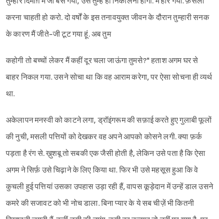
तुम्हारे दिमाग़ में जो बस गया, उसे तुम्हें ही निकालना होगा. मैं हार गया. फ़ैसला
करना चाहती हो करो. दो वर्षों के इस तनावयुक्त जीवन के दौरान तुम्हारी सनक
के कारण मैं जीते-जी टूट गया हूं. अब तुम
कहोगी तो बच्चों लेकर मैं कहीं दूर चला जाऊंगा तुमसे?" हताश अगम घर से
बाहर निकल गया. उसने सोचा था कि वह आराम करेगा, पर ऐसा सोचना ही व्यर्थ
था.
अकेलापन मनस्वी को काटने लगा, ड्रॉइंगरूम की सफ़ाई करते हुए गुलाबी फूलों
की नुची, मसली पत्तियों को देखकर वह अपने आपको कोसने लगी. क्या फ़र्क
पड़ता है रंग से. ख़ुशबू तो सबकी एक जैसी होती है, लेकिन उसे पता है कि ऐसा
अगम ने सिर्फ़ उसे चिढ़ाने के लिए किया था. फिर भी उसे महसूस हुआ कि वे
कुचली हुई पत्तियां उसका उपहास उड़ा रही हैं, वापस कूड़ेदान में उन्हें डाल उसने
कमरे की सजावट को भी नोच डाला. बिना प्यार के ये सब चीज़ें भी कितनी