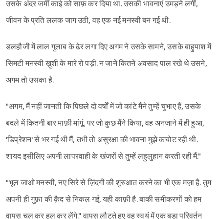
उसके अंदर जमीं काई को साफ़ कर दिया था. उसकी भावनाएं उमड़ने लगीं,
जीवन के प्रति ललक जाग उठी, वह एक नई मनस्वी बन गई थी.
डलहौजी में लाल गुलाब के ढेर लगा दिए अगम ने उसके सामने, उसके बाहुपाश में
सिमटी मनस्वी ख़ुशी के मारे रो पड़ी. न जाने कितने अवसाद पाल रखे थे उसने,
अगम तो उसका है.
"अगम, मैं नहीं जानती कि पिछले दो वर्षों में जो कांटे मैंने तुम्हें चुभाए हैं, उसके
बदले में कितनी बार माफ़ी मांगूं, पर जो कुछ मैंने किया, वह अनजाने में ही हुआ,
'डिप्रेशन' से भर गई थी मैं, तभी तो असुरक्षा की भावना मुझे कचोट रही थी.
शायद इसीलिए अपनी लापरवाही के खंजरों से तुम्हें लहुलुहान करती रही मैं."
"भूल जाओ मनस्वी, नए सिरे से ज़िंदगी की शुरुआत करने का भी एक मज़ा है. तुम
अपनी ही गुफ़ा की क़ैद से निकल गई, यही काफ़ी है. बाकी समीकरणों को हम
वापस चल कर हल कर लेंगे." वापस लौटते हुए वह स्वयं में एक बड़ा परिवर्तन