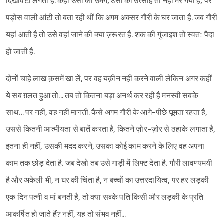
दिखावटी लगती हैं. कहीं उसी की उमंग, उसी का उत्साह तो नहीं मर गया है, पर
पड़ोस वाली आंटी तो बता रही थीं कि अगम अक्सर गौरी के घर जाता है. जब गौरी
यहां आती है तो उसे वहां जाने की क्या ज़रूरत है. शक की गुंजाइश तो स्वतः पैदा
हो जाती है.
दोनों चाहे लाख क़समें खा लें, पर वह यक़ीन नहीं करने वाली लेकिन अगर कहीं
ये सब ग़लत हुआ तो... तब तो कितना बड़ा अनर्थ कर रही है मनस्वी सबके
साथ... पर नहीं, वह नहीं मानती. कैसे अगम गौरी के आगे-पीछे घूमता रहता है,
उससे कितनी आत्मीयता से बातें करता है, कितने ज़ोर-ज़ोर से ठहाके लगाता है,
इतना ही नहीं, उसकी मदद करने, उसका कोई काम करने के लिए वह अपना
काम तक छोड़ देता है. जब देखो तब उसे गाड़ी में लिफ्ट देता है. गौरी लावण्यमयी
है और अकेली भी, न घर की चिंता है, न बच्चों का उत्तरदायित्व, पर हर लड़की
एक दिन पत्नी व मां बनती है, तो क्या सबके पति किसी और लड़की के प्रति
आकर्षित हो जाते हैं? नहीं, यह तो संभव नहीं...