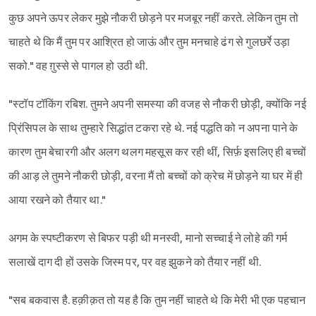
कुछ अपने ऊपर लेकर मुझे नौकरी छोड़ने पर मजबूर नहीं करते. लेकिन तुम तो
चाहते थे कि मैं तुम पर आश्रित हो जाऊं और तुम मनचाहे ढंग से गुलछर्रे उड़ा
सको." वह ग़ुस्से से पागल हो उठी थी.
"स्टॉप टॉकिंग रबिश. तुमने अपनी समस्या की वजह से नौकरी छोड़ी, क्योंकि नई
प्रिंसिपल के साथ तुम्हारे सिद्धांत टकरा रहे थे. नई पद्धति को न अपना पाने के
कारण तुम बेचारगी और अलग थलग महसूस कर रही थीं, सिर्फ़ इसलिए ही बच्चों
की आड़ ले तुमने नौकरी छोड़ी, वरना मैं तो बच्चों को क्रेच में छोड़ने या घर में ही
आया रखने को तैयार था."
अगम के स्पष्टीकरण से बिफर पड़ी थी मनस्वी, मानो सच्चाई ने लोहे की गर्म
सलाखें दाग दी हों उसके जिस्म पर, पर वह झुकने को तैयार नहीं थी.
"सब बकवास है. हक़ीक़त तो यह है कि तुम नहीं चाहते थे कि मेरी भी एक पहचान