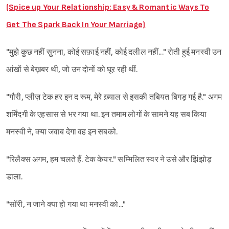
(Spice up Your Relationship: Easy & Romantic Ways To
Get The Spark Back In Your Marriage)
"मुझे कुछ नहीं सुनना, कोई सफ़ाई नहीं, कोई दलील नहीं..." रोती हुई मनस्वी उन
आंखों से बेख़बर थी, जो उन दोनों को घूर रही थीं.
"गौरी, प्लीज़ टेक हर इन द रूम, मेरे ख़्याल से इसकी तबियत बिगड़ गई है." अगम
शर्मिंदगी के एहसास से भर गया था. इन तमाम लोगों के सामने यह सब किया
मनस्वी ने, क्या जवाब देगा वह इन सबको.
"रिलैक्स अगम, हम चलते हैं. टेक केयर." सम्मिलित स्वर ने उसे और झिंझोड़
डाला.
"सॉरी, न जाने क्या हो गया था मनस्वी को..."