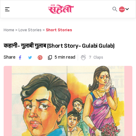
Skip
to
content
हिंदी
English
Home >
Love Stories
>
Short Stories
मराठी
कहानी- गुलाबी गुलाब (Short Story- Gulabi Gulab)
Share
5 min read
7
Claps