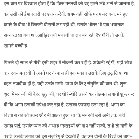
इस बात पर विश्वास होता है कि जिस मनस्वी को वह इतने लंबे अर्से से जानता है,
वह उसी की ईमानदारी पर शक करेगी. अगम वहीं सोफे पर पसर गया. भरे हुए
कमरे के बीच भी कितनी वीरानी लग रही थी. उसके भीतर भी एक भयानक
सन्नाटा छा गया था. आख़िर क्यों मनस्वी नादान बन रही है? गौरी तो उनके
सामने बच्ची है.
पिछले दो साल से गौरी इसी शहर में नौकरी कर रही है. अकेली रहेगी, यही सोच
कर स्वयं मनस्वी ने अपने घर के पास ही एक मकान उसके लिए ढूंढ़ लिया था.
बहन नज़दीक ही है, यही उनके मम्मी-पापा के लिए संतुष्टि की बात थी. शुरू-
शुरू में मनस्वी भी बेहद ख़ुश थी, पर धीरे-धीरे उसने यह तोहमत लगानी शुरू कर
दी कि अगम उसकी उपेक्षा कर रहा है, उसका फ़ायदा उठा रहा है. अगम का
विश्वास यह सोचकर और भी आहत हुआ था कि मनस्वी उसे अभी तक नहीं
समझ पाई, उसके प्यार की अथाह गहराइयों को माप नहीं सकी, तभी तो गौरी के
प्रति उसके लगाव को इस नज़रिए से देखती है. वह उन दोनों के रिश्ते को बाप-