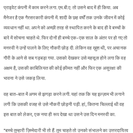
प्राइवेट कंपनी में काम करने लगा. एम.बी.ए. तो उसने बाद में ही किया. अब
मैनेजर है एक गैरसरकारी कंपनी में. शादी के छह वर्षों तक उनके जीवन में कोई
व्यवधान नहीं था. अपने को अच्छी तरह से स्थापित करने के बाद ही वे बच्चों के
बारे में सोचना चाहते थे. फिर दोनों ही बच्चे एक-एक साल के अंतर पर हो गए तो
मनस्वी ने उन्हें पालने के लिए नौकरी छोड़ दी. लेकिन वह ख़ुश थी, पर अचानक
गौरी के आने से सब गड़बड़ा गया. उसको देखकर उसे महसूस होने लगा कि वह
अक्षम है, उसकी काबिलियत की कोई क़ीमत नहीं और फिर एक असुरक्षा की
भावना ने उसे जकड़ लिया.
वह बात-बात में अगम से झगड़ा करने लगी. यहां तक कि यह इल्ज़ाम भी लगाने
लगी कि उसकी वजह से उसे नौकरी छोड़नी पड़ी. हां, कितना चिल्लाई थी वह
इस बात को लेकर, एक नया ही रूप देखा था उसने उस दिन मनस्वी का.
"बच्चे तुम्हारी ज़िम्मेदारी भी तो हैं. तुम चाहते तो उनको संभालने का उत्तरदायित्व