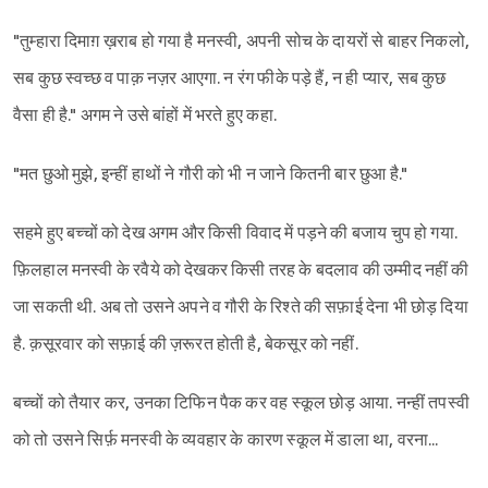
"तुम्हारा दिमाग़ ख़राब हो गया है मनस्वी, अपनी सोच के दायरों से बाहर निकलो,
सब कुछ स्वच्छ व पाक़ नज़र आएगा. न रंग फीके पड़े हैं, न ही प्यार, सब कुछ
वैसा ही है." अगम ने उसे बांहों में भरते हुए कहा.
"मत छुओ मुझे, इन्हीं हाथों ने गौरी को भी न जाने कितनी बार छुआ है."
सहमे हुए बच्चों को देख अगम और किसी विवाद में पड़ने की बजाय चुप हो गया.
फ़िलहाल मनस्वी के रवैये को देखकर किसी तरह के बदलाव की उम्मीद नहीं की
जा सकती थी. अब तो उसने अपने व गौरी के रिश्ते की सफ़ाई देना भी छोड़ दिया
है. क़सूरवार को सफ़ाई की ज़रूरत होती है, बेकसूर को नहीं.
बच्चों को तैयार कर, उनका टिफिन पैक कर वह स्कूल छोड़ आया. नन्हीं तपस्वी
को तो उसने सिर्फ़ मनस्वी के व्यवहार के कारण स्कूल में डाला था, वरना...