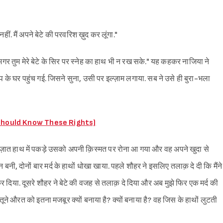
ीं. मैं अपने बेटे की परवरिश ख़ुद कर लूंगा."
या, मगर तुम मेरे बेटे के सिर पर स्नेह का हाथ भी न रख सके." यह कहकर नाजिया ने
के घर पहुंच गई. जिसने सुना, उसी पर इल्ज़ाम लगाया. सब ने उसे ही बुरा-भला
n Should Know These Rights)
ग़ज़ात हाथ में पकड़े उसको अपनी क़िस्मत पर रोना आ गया और वह अपने खुदा से
न बनी, दोनों बार मर्द के हाथों धोखा खाया. पहले शौहर ने इसलिए तलाक़ दे दी कि मैंने
कर दिया. दूसरे शौहर ने बेटे की वजह से तलाक़ दे दिया और अब मुझे फिर एक मर्द की
तूने औरत को इतना मजबूर क्यों बनाया है? क्यों बनाया है? वह जिस के हाथों लुटती