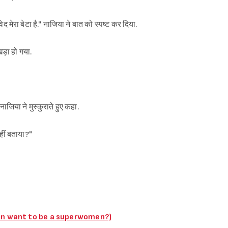
ेरा बेटा है." नाजिया ने बात को स्पष्ट कर दिया.
ड़ा हो गया.
ाजिया ने मुस्कुराते हुए कहा.
Sign in
नहीं बताया?"
 women want to be a superwomen?)