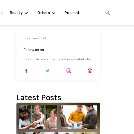
es
Beauty
Others
Podcast
Stay connected
Follow us on
Keep up to date with our latest news and articles.
Latest Posts