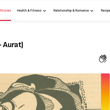
 Stories
Health & Fitness
Relationship & Romance
Recip
- Aurat)