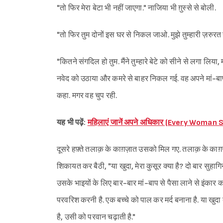
"तो फिर मेरा बेटा भी नहीं जाएगा." नाजिया भी ग़ुस्से से बोली.
"तो फिर तुम दोनों इस घर से निकल जाओ. मुझे तुम्हारी ज़रुरत नह
"कितने संगदिल हो तुम. मैंने तुम्हारे बेटे को सीने से लगा लि
नवेद को उठाया और कमरे से बाहर निकल गई. वह अपने मां-बाप 
कहा. मगर वह चुप रही.
यह भी पढ़ें:
महिलाएं जानें अपने अधिकार (Every Woma
दूसरे हफ़्ते तलाक़ के काग़ज़ात उसको मिल गए. तलाक़ के का
शिकायत कर बैठी, "या खुदा, मेरा कुसूर क्या है? दो बार सुहागि
उसके भाइयों के लिए बार-बार मां-बाप से पैसा लाने से इंकार 
परवरिश करनी है. एक बच्चे को पाल कर मर्द बनाना है. या खुदा 
है, उसी को परवान चढ़ाती है."