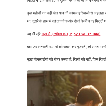
मिट्टी में टिके रहते हैं, वह दुनिया के किसी भी कोने में क्यो
कुछ महीनों बाद वही खेत धान की कोमल हरियाली से लहलहा रहे 
था, दूसरे के हाथ में नई तकनीक और दोनों के बीच वह मिट्टी थी
यह भी पढ़ें:
मज़ा लें, मुसीबत का (Enjoy The Trouble)
हवा जब लहराती फसलों को सहलाकर गुज़रती, तो लगता मानो ध
सूखा केवल खेतों को बंजर करता है, रिश्तों को नहीं. जिन रिश्तों क