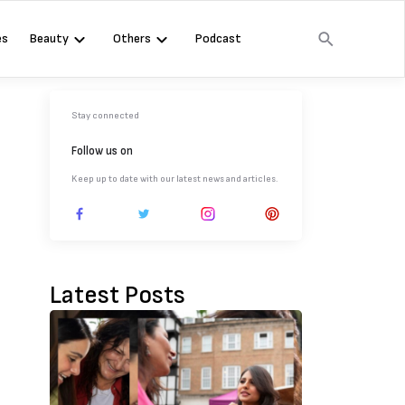
es
Beauty
Others
Podcast
Stay connected
Follow us on
Keep up to date with our latest news and articles.
Latest Posts