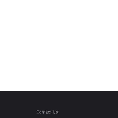
s
Contact Us