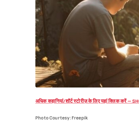
अधिक कहानियां/शॉर्ट स्टोरीज़ के लिए यहां क्लिक करें 
Photo Courtesy: Freepik