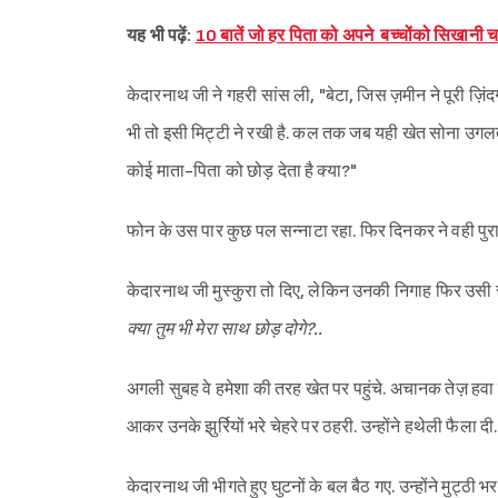
यह भी पढ़ें:
10 बातें जो हर पिता को अपने बच्चोंको सिख
केदारनाथ जी ने गहरी सांस ली, "बेटा, जिस ज़मीन ने पूरी ज़िंद
भी तो इसी मिट्टी ने रखी है. कल तक जब यही खेत सोना उगलते थे,
कोई माता-पिता को छोड़ देता है क्या?"
फोन के उस पार कुछ पल सन्नाटा रहा. फिर दिनकर ने वही पुरान
केदारनाथ जी मुस्कुरा तो दिए, लेकिन उनकी निगाह फिर उसी 
क्या तुम भी मेरा साथ छोड़ दोगे?..
अगली सुबह वे हमेशा की तरह खेत पर पहुंचे. अचानक तेज़ हवा च
आकर उनके झुर्रियों भरे चेहरे पर ठहरी. उन्होंने हथेली फैला
केदारनाथ जी भीगते हुए घुटनों के बल बैठ गए. उन्होंने मुट्ठी 