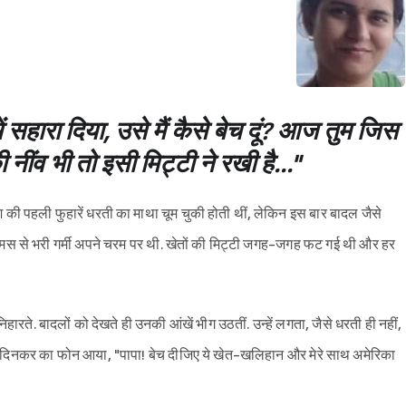
में सहारा दिया, उसे मैं कैसे बेच दूं? आज तुम जिस
नींव भी तो इसी मिट्टी ने रखी है..."
की पहली फुहारें धरती का माथा चूम चुकी होती थीं, लेकिन इस बार बादल जैसे
 उमस से भरी गर्मी अपने चरम पर थी. खेतों की मिट्टी जगह-जगह फट गई थी और हर
रते. बादलों को देखते ही उनकी आंखें भीग उठतीं. उन्हें लगता, जैसे धरती ही नहीं,
ेटे दिनकर का फोन आया, "पापा! बेच दीजिए ये खेत-खलिहान और मेरे साथ अमेरिका