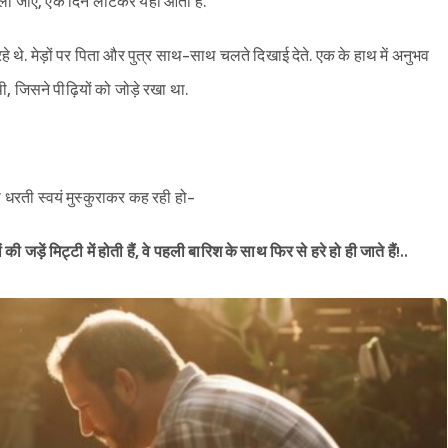
ं न चला जाए, एक दिन लौटकर यहीं आता है."
थे. मेड़ों पर पिता और पुत्र साथ-साथ चलते दिखाई देते. एक के हाथ में अनुभव
, जिसने पीढ़ियों को जोड़े रखा था.
रती स्वयं मुस्कुराकर कह रही हो-
ी जड़ें मिट्टी में होती हैं, वे पहली बारिश के साथ फिर से हरे हो ही जाते हैं!..