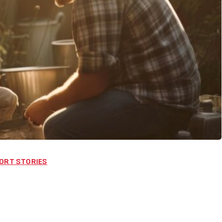
– SHORT STORIES