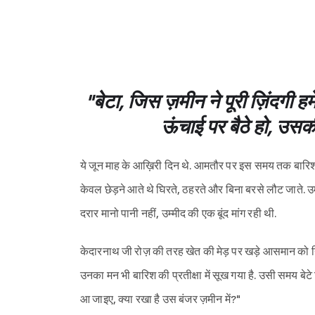
"बेटा, जिस ज़मीन ने पूरी ज़िंदगी ह
ऊंचाई पर बैठे हो, उसकी 
ये जून माह के आख़िरी दिन थे. आमतौर पर इस समय तक बारिश 
केवल छेड़ने आते थे घिरते, ठहरते और बिना बरसे लौट जाते.
दरार मानो पानी नहीं, उम्मीद की एक बूंद मांग रही थी.
केदारनाथ जी रोज़ की तरह खेत की मेड़ पर खड़े आसमान को निहा
उनका मन भी बारिश की प्रतीक्षा में सूख गया है. उसी समय ब
आ जाइए, क्या रखा है उस बंजर ज़मीन में?"