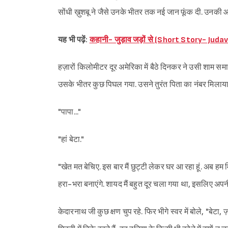
सोंधी ख़ुशबू ने जैसे उनके भीतर तक नई जान फूंक दी. उनकी आंख
यह भी पढ़ें:
कहानी- जुड़ाव जड़ों से (Short Story- Juda
हज़ारों किलोमीटर दूर अमेरिका में बैठे दिनकर ने उसी शाम समा
उसके भीतर कुछ पिघल गया. उसने तुरंत पिता का नंबर मिलाया
"पापा..."
"हां बेटा."
"खेत मत बेचिए. इस बार मैं छुट्टी लेकर घर आ रहा हूं. अब ह
हरा-भरा बनाएंगे. शायद मैं बहुत दूर चला गया था, इसलिए अपनी 
केदारनाथ जी कुछ क्षण चुप रहे. फिर भीगे स्वर में बोले, "बेट