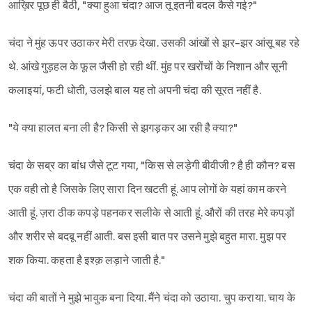
आख़िर पूछ ही बैठी, "क्या हुआ चंदा? आज तू इतनी बदल कैसे गई?"
चंदा ने मुंह ऊपर उठाकर मेरी तरफ़ देखा. उसकी आंखों से झर-झर आंसू बह रहे
थे. आंखे गुड़हल के फूल जैसी हो रही थीं. मुंह पर खरोंचों के निशान और सूनी
कलाइयां, फटी धोती, उलझे बाल यह तो अपनी चंदा की सूरत नहीं है.
"ये क्या हालत बना ली है? किसी से झगड़कर आ रही है क्या?"
चंदा के सब्र का बांध जैसे टूट गया, "किस से लड़ेगी बीवीजी? है ही कौन? बस
एक वही तो है जिसके लिए सारा दिन खटती हूं. आप लोगों के यहां काम करने
आती हूं. ज़रा ठीक कपड़े पहनकर सलीके से आती हूं. औरों की तरह मेरे कपड़ों
और शरीर से बदबू नहीं आती. बस इसी बात पर उसने मुझे बहुत मारा. मुझ पर
शक किया. कहता है इश्क़ लड़ाने जाती है."
चंदा की बातों ने मुझे भावुक बना दिया. मैंने चंदा को उठाया. चुप कराया. चाय के