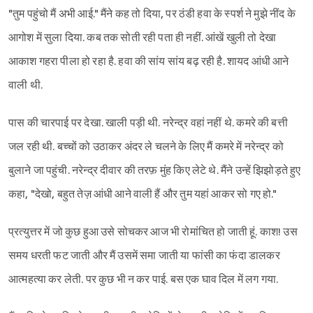
"तुम पहुंचो मैं अभी आई." मैंने कह तो दिया, पर ठंडी हवा के स्पर्श ने मुझे नींद के
आगोश में सुला दिया. कब तक सोती रही पता ही नहीं. आंखें खुली तो देखा
आकाश गहरा पीला हो रहा है. हवा की सांय सांय बढ़ रही है. शायद आंधी आने
वाली थी.
पास की चारपाई पर देखा. खाली पड़ी थी. नरेन्द्र वहां नहीं थे. कमरे की बत्ती
जल रही थी. बच्चों को उठाकर अंदर ले चलने के लिए मैं कमरे में नरेन्द्र को
बुलाने जा पहुंची. नरेन्द्र दीवार की तरफ़ मुंह किए लेटे थे. मैंने उन्हें झिझोड़ते हुए
कहा, "देखो, बहुत तेज़ आंधी आने वाली हैं और तुम यहां आकर सो गए हो."
प्रत्युत्तर में जो कुछ हुआ उसे सोचकर आज भी रोमांचित हो जाती हूं. काश! उस
Sign in
समय धरती फट जाती और मैं उसमें समा जाती या फांसी का फंदा डालकर
आत्महत्या कर लेती. पर कुछ भी न कर पाई. बस एक घाव दिल में लग गया.