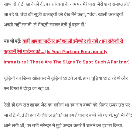
साथ दो रोटी खाने को दी. पर सांत्वना के नाम पर मेरे पास जैसे शब्द समाप्त होते
जा रहे थे. चंदा की सूजी कलाइयों को देख मैंने कहा, "चंदा, खाली कलाइयां
अच्छी नहीं लगती. ले मैं चूड़ी लाकर देती हूं पहन लें."
यह भी पढ़ें:
कहीं आपका पार्टनर इमोशनली इमैच्योर तो नहीं? इन संकेतों से
पहचानें ऐसे पार्टनर को… (Is Your Partner Emotionally
Immature? These Are The Signs To Spot Such A Partner)
चूड़ियों का डिब्बा खोलकर मैं चूड़ियां छांटने लगी.‌ हाथ चूड़ियां छांट रहे थे और
मन विगत में दौड़ा जा रहा था.
ऐसी ही एक रात शायद जेठ का महीना था हम सब बच्चों को लेकर ऊपर छत पर
जा लेटे थे. ठंडी हवा के शीतल झोंकों का स्पर्श पाकर बच्चे सो गए थे. मुझे भी नींद
आने लगी थी, पर तभी नरेन्द्र ने मुझे अन्दर कमरे में चलने का इशारा किया.