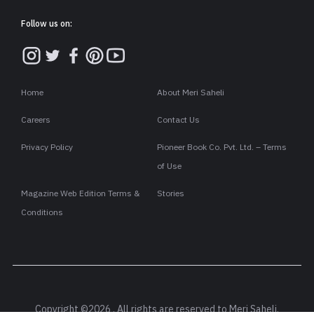
Follow us on:
Home
About Meri Saheli
Careers
Contact Us
Privacy Policy
Pioneer Book Co. Pvt. Ltd. – Terms
of Use
Magazine Web Edition Terms &
Stories
Conditions
Copyright ©2026 . All rights are reserved to Meri Saheli.