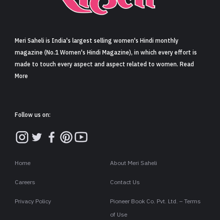
Meri Saheli is India's largest selling women's Hindi monthly
magazine (No.1 Women's Hindi Magazine), in which every effort is
made to touch every aspect and aspect related to women. Read
More
Follow us on:
Home
About Meri Saheli
Careers
Contact Us
Privacy Policy
Pioneer Book Co. Pvt. Ltd. – Terms
of Use