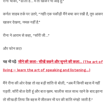
रीना चौंकी, “डाला है… मैं तो खाकर भी आई हूं.”
कर्नल साहब तर्क पर उतरे, “नहीं! एक पकौड़ी मैंने बचा कर रखी है, तुम आकर
खाकर देखना, नमक नहीं है."
रीना ने आराम से कहा, “सॉरी जी…”
और फोन कट!
यह भी पढ़ें:
जीने की कला- सीखें कहने और सुनने की कला… (The art of
living – learn the art of speaking and listening…)
मैंने रीना की ओर देखा तो वह बड़ी शांति से बोली, “अब मैं किसी बहस में नहीं
पड़ती. सॉरी बोल देती हूं और बात ख़त्म. चालीस साल साथ रहने के बाद इतना
तो सीख ही लिया कि बहस में जीतकर भी घर की शांति भंगहो जाती है.”